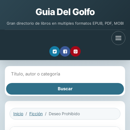
Guia Del Golfo
Gran directorio de libros en multiples formatos EPUB, PDF, MOBI
Buscar libros
Inicio
Ficción
Deseo Prohibido