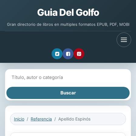
Guia Del Golfo
Gran directorio de libros en multiples formatos EPUB, PDF, MOBI
Buscar libros
Inicio
Referencia
Apellido Espinós