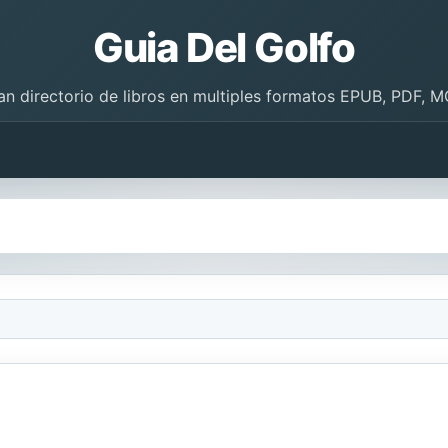
Guia Del Golfo
an directorio de libros en multiples formatos EPUB, PDF, M