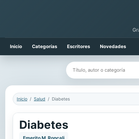
Gr
Inicio
Categorías
Escritores
Novedades
Buscar libros
Inicio
Salud
Diabetes
Diabetes
Emerito M. Roncali