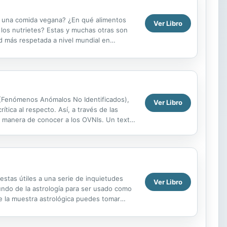
eo una comida vegana? ¿En qué alimentos
Ver Libro
los nutrietes? Estas y muchas otras son
ad más respetada a nivel mundial en
 práctico...
 (Fenómenos Anómalos No Identificados),
Ver Libro
tica al respecto. Así, a través de las
a manera de conocer a los OVNIs. Un texto
uestas útiles a una serie de inquietudes
Ver Libro
undo de la astrología para ser usado como
de la muestra astrológica puedes tomar
 a ...