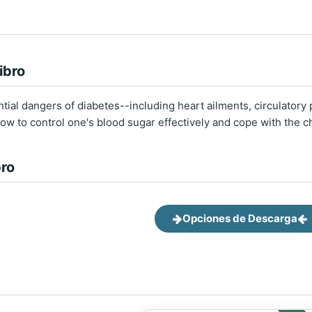
ibro
tial dangers of diabetes--including heart ailments, circulatory 
ow to control one's blood sugar effectively and cope with the ch
bro
Opciones de Descarga