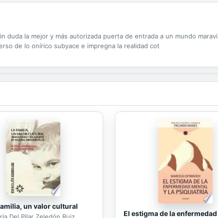
sin duda la mejor y más autorizada puerta de entrada a un mundo marav
erso de lo onírico subyace e impregna la realidad cot
familia, un valor cultural
El estigma de la enfermedad
ía Del Pilar Zeledón Ruiz