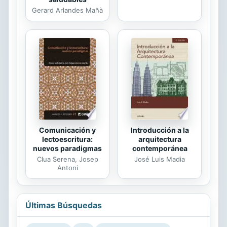
Gerard Arlandes Mañà
Comunicación y
Introducción a la
lectoescritura:
arquitectura
nuevos paradigmas
contemporánea
Clua Serena, Josep
José Luis Madia
Antoni
Últimas Búsquedas