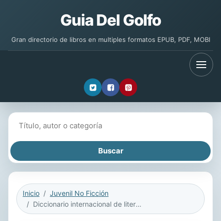
Guia Del Golfo
Gran directorio de libros en multiples formatos EPUB, PDF, MOBI
Buscar libros
Inicio
Juvenil No Ficción
Diccionario internacional de literatura y gramática