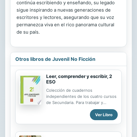
continúa escribiendo y enseñando, su legado
sigue inspirando a nuevas generaciones de
escritores y lectores, asegurando que su voz
permanezca viva en el rico panorama cultural
de su país.
Otros libros de Juvenil No Ficción
Leer, comprender y escribir, 2
ESO
Colección de cuadernos
independientes de los cuatro cursos
de Secundaria. Para trabajar y
consolidar todos los contenidos de la
Ver Libro
ESO de acuerdo a las necesidades
de cada alumno.