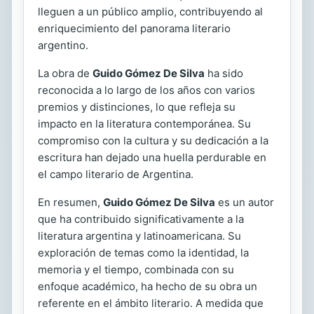
lleguen a un público amplio, contribuyendo al
enriquecimiento del panorama literario
argentino.
La obra de
Guido Gómez De Silva
ha sido
reconocida a lo largo de los años con varios
premios y distinciones, lo que refleja su
impacto en la literatura contemporánea. Su
compromiso con la cultura y su dedicación a la
escritura han dejado una huella perdurable en
el campo literario de Argentina.
En resumen,
Guido Gómez De Silva
es un autor
que ha contribuido significativamente a la
literatura argentina y latinoamericana. Su
exploración de temas como la identidad, la
memoria y el tiempo, combinada con su
enfoque académico, ha hecho de su obra un
referente en el ámbito literario. A medida que