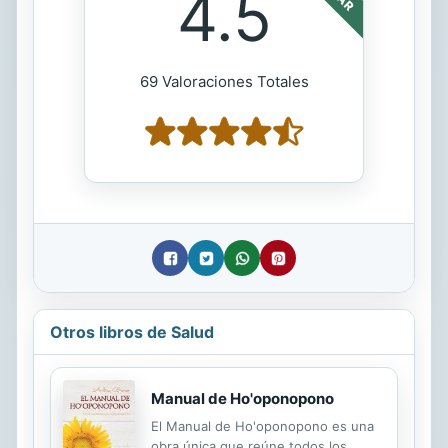
4.5
69 Valoraciones Totales
Otros libros de Salud
Manual de Ho'oponopono
El Manual de Ho'oponopono es una
obra única que reúne todos los