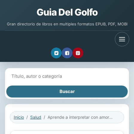
Guia Del Golfo
Gran directorio de libros en multiples formatos EPUB, PDF, MOBI
Buscar libros
Inicio
Salud
Aprende a interpretar con amor los mensajes de tu cuerpo