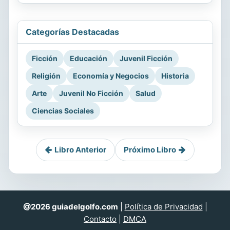
Categorías Destacadas
Ficción
Educación
Juvenil Ficción
Religión
Economía y Negocios
Historia
Arte
Juvenil No Ficción
Salud
Ciencias Sociales
Libro Anterior
Próximo Libro
@2026 guiadelgolfo.com
|
Política de Privacidad
|
Contacto
|
DMCA