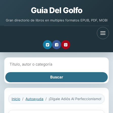
Guia Del Golfo
Gran directorio de libros en multiples formatos EPUB, PDF, MOBI
Buscar libros
Inicio
Autoayuda
¡Dígale Adiós Al Perfeccionismo!