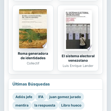
Roma generadora
El sistema electoral
de identidades
venezolano
Collectif
Luis Enrique Lander
Últimas Búsquedas
Adiós jefe
IFA
juan gomez jurado
mentira
la respuesta
Libro hueco