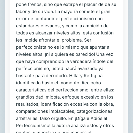
pone frenos, sino que extirpa el placer de de su
labor y de su vida. La mayoría comete el gran
error de confundir el perfeccionismo con
estándares elevados, y como la ambición de
todos es alcanzar niveles altos, esta confusión
les impide afrontar el problema. Ser
perfeccionista no es lo mismo que apuntar a
niveles altos, ¡ni siquiera es parecido! Una vez
que haya comprendido la verdadera índole del
perfeccionismo, usted habrá avanzado ya
bastante para derrotarlo. Hillary Rettig ha
identificado hasta el momento dieciocho
características del perfeccionismo, entre ellas:
grandiosidad, miopía, enfoque excesivo en los
resultados, identificación excesiva con la obra,
comparaciones implacables, categorizaciones
arbitrarias, falso orgullo. En ¡Dígale Adiós al
Perfeccionismo! la autora analiza estos y otros
puntos, y muestra de qué manera el