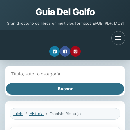
Guia Del Golfo
Gran directorio de libros en multiples formatos EPUB, PDF, MOBI
Buscar libros
Inicio
Historia
Dionisio Ridruejo