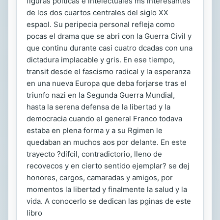
figuras polticas e intelectuales ms interesantes
de los dos cuartos centrales del siglo XX
espaol. Su peripecia personal refleja como
pocas el drama que se abri con la Guerra Civil y
que continu durante casi cuatro dcadas con una
dictadura implacable y gris. En ese tiempo,
transit desde el fascismo radical y la esperanza
en una nueva Europa que deba forjarse tras el
triunfo nazi en la Segunda Guerra Mundial,
hasta la serena defensa de la libertad y la
democracia cuando el general Franco todava
estaba en plena forma y a su Rgimen le
quedaban an muchos aos por delante. En este
trayecto ?difcil, contradictorio, lleno de
recovecos y en cierto sentido ejemplar? se dej
honores, cargos, camaradas y amigos, por
momentos la libertad y finalmente la salud y la
vida. A conocerlo se dedican las pginas de este
libro