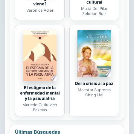
cultural
viene?
María Del Pilar
Verónica Adler
Zeledón Ruiz
De la crisis a la paz
El estigma de la
Maestra Suprema
enfermedad mental
Ching Hai
y la psiquiatría
Marcelo Cetkovich
Bakmas
Últimas Búsquedas