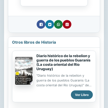
Otros libros de Historia
Diario histórico de la rebelion y
guerra de los pueblos Guaranis
(La costa oriental del Rio
Uruguay)
"Diario histórico de la rebelion y
guerra de los pueblos Guaranis (La
costa oriental del Rio Uruguay)" de
Tadéas Xavier Henis de la Editorial
Ver Libro
Good Press. Good Press publica una
gran variedad de títulos que abarca
todos los géneros. Van desde los