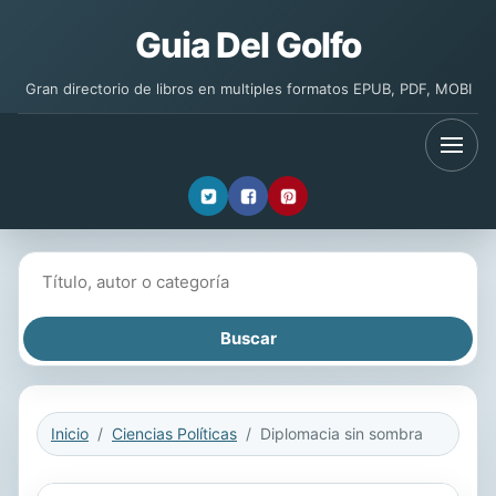
Guia Del Golfo
Gran directorio de libros en multiples formatos EPUB, PDF, MOBI
Buscar libros
Inicio
Ciencias Políticas
Diplomacia sin sombra