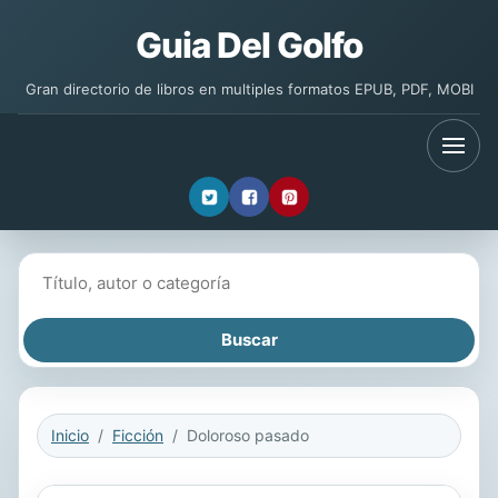
Guia Del Golfo
Gran directorio de libros en multiples formatos EPUB, PDF, MOBI
Buscar libros
Inicio
Ficción
Doloroso pasado