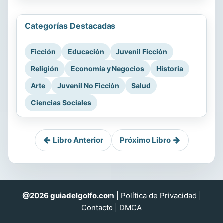
Categorías Destacadas
Ficción
Educación
Juvenil Ficción
Religión
Economía y Negocios
Historia
Arte
Juvenil No Ficción
Salud
Ciencias Sociales
Libro Anterior
Próximo Libro
@2026 guiadelgolfo.com
|
Política de Privacidad
|
Contacto
|
DMCA