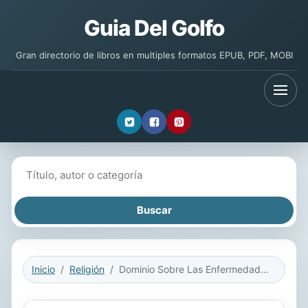
Guia Del Golfo
Gran directorio de libros en multiples formatos EPUB, PDF, MOBI
Buscar libros
Inicio
Religión
Dominio Sobre Las Enfermedades y Las Dolencias