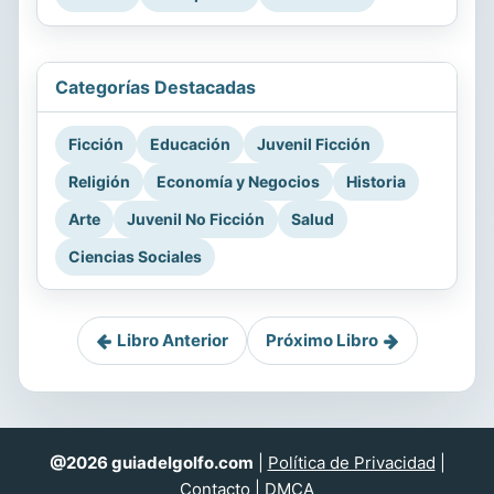
Categorías Destacadas
Ficción
Educación
Juvenil Ficción
Religión
Economía y Negocios
Historia
Arte
Juvenil No Ficción
Salud
Ciencias Sociales
Libro Anterior
Próximo Libro
@2026 guiadelgolfo.com
|
Política de Privacidad
|
Contacto
|
DMCA