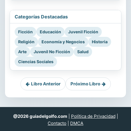
Categorías Destacadas
Ficción
Educación
Juvenil Ficción
Religión
Economía y Negocios
Historia
Arte
Juvenil No Ficción
Salud
Ciencias Sociales
Libro Anterior
Próximo Libro
@2026 guiadelgolfo.com
|
Política de Privacidad
|
Contacto
|
DMCA