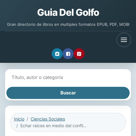
Guia Del Golfo
Gran directorio de libros en multiples formatos EPUB, PDF, MOBI
Buscar libros
Inicio
Ciencias Sociales
Echar raíces en medio del conflicto armado: resistencias cotidianas de colonos en Putumayo