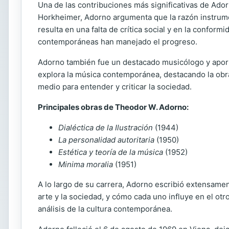
Una de las contribuciones más significativas de Adorn
Horkheimer, Adorno argumenta que la razón instrumen
resulta en una falta de crítica social y en la conform
contemporáneas han manejado el progreso.
Adorno también fue un destacado musicólogo y aportó
explora la música contemporánea, destacando la obr
medio para entender y criticar la sociedad.
Principales obras de Theodor W. Adorno:
Dialéctica de la Ilustración
(1944)
La personalidad autoritaria
(1950)
Estética y teoría de la música
(1952)
Minima moralia
(1951)
A lo largo de su carrera, Adorno escribió extensamente 
arte y la sociedad, y cómo cada uno influye en el otr
análisis de la cultura contemporánea.