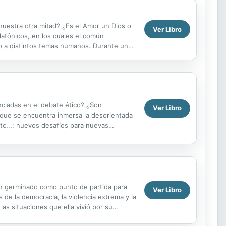
uestra otra mitad? ¿Es el Amor un Dios o
Ver Libro
atónicos, en los cuales el común
no a distintos temas humanos. Durante una
a lo largo de ...
enciadas en el debate ético? ¿Son
Ver Libro
n que se encuentra inmersa la desorientada
etc...: nuevos desafíos para nuevas
an germinado como punto de partida para
Ver Libro
 de la democracia, la violencia extrema y la
las situaciones que ella vivió por su
amente ...