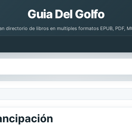
Guia Del Golfo
an directorio de libros en multiples formatos EPUB, PDF, M
ancipación