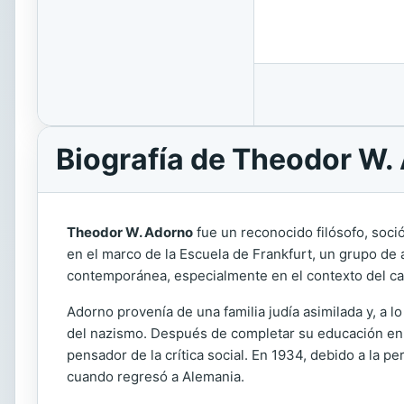
Biografía de Theodor W.
Theodor W. Adorno
fue un reconocido filósofo, soci
en el marco de la Escuela de Frankfurt, un grupo de a
contemporánea, especialmente en el contexto del capi
Adorno provenía de una familia judía asimilada y, a l
del nazismo. Después de completar su educación en la
pensador de la crítica social. En 1934, debido a la p
cuando regresó a Alemania.