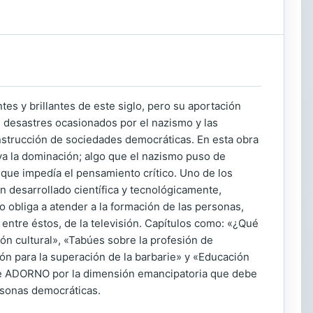
s y brillantes de este siglo, pero su aportación
desastres ocasionados por el nazismo y las
construcción de sociedades democráticas. En esta obra
ya la dominación; algo que el nazismo puso de
z que impedía el pensamiento crítico. Uno de los
n desarrollado científica y tecnológicamente,
o obliga a atender a la formación de las personas,
 entre éstos, de la televisión. Capítulos como: «¿Qué
ción cultural», «Tabúes sobre la profesión de
n para la superación de la barbarie» y «Educación
de ADORNO por la dimensión emancipatoria que debe
rsonas democráticas.