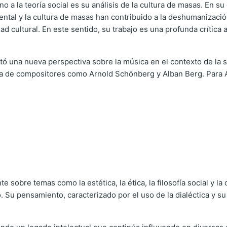
o a la teoría social es su análisis de la cultura de masas. En s
tal y la cultura de masas han contribuido a la deshumanización
idad cultural. En este sentido, su trabajo es una profunda crític
 una nueva perspectiva sobre la música en el contexto de la s
a de compositores como Arnold Schönberg y Alban Berg. Para Ad
sobre temas como la estética, la ética, la filosofía social y la cr
o. Su pensamiento, caracterizado por el uso de la dialéctica y su