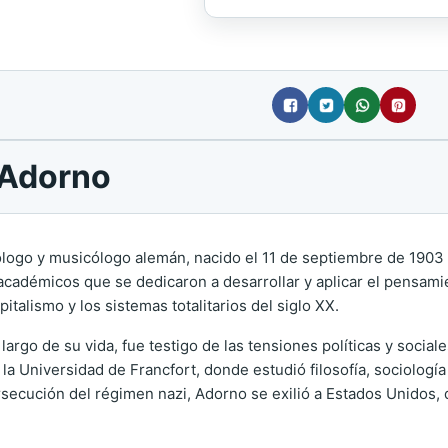
 Adorno
ólogo y musicólogo alemán, nacido el 11 de septiembre de 1903 
cadémicos que se dedicaron a desarrollar y aplicar el pensamient
talismo y los sistemas totalitarios del siglo XX.
o largo de su vida, fue testigo de las tensiones políticas y soc
 Universidad de Francfort, donde estudió filosofía, sociología 
ersecución del régimen nazi, Adorno se exilió a Estados Unidos, 