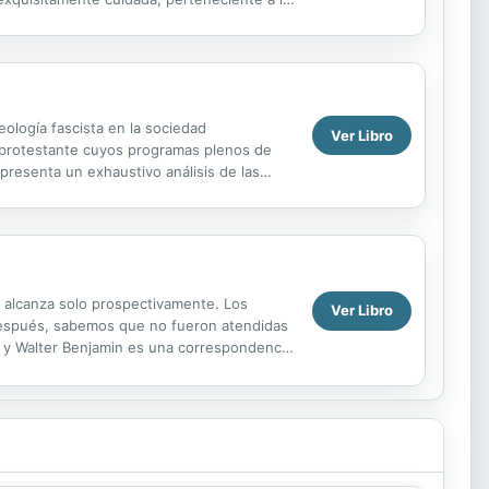
eología fascista en la sociedad
Ver Libro
r protestante cuyos programas plenos de
presenta un exhaustivo análisis de las
ipalmente con...
e alcanza solo prospectivamente. Los
Ver Libro
 después, sabemos que no fueron atendidas
o y Walter Benjamin es una correspondencia
que nos...