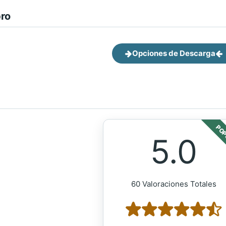
bro
Opciones de Descarga
POP
5.0
60 Valoraciones Totales