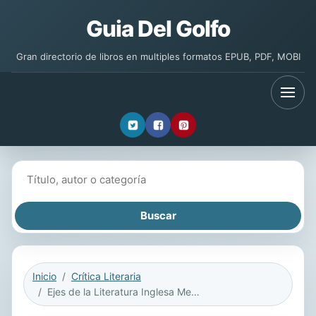
Guia Del Golfo
Gran directorio de libros en multiples formatos EPUB, PDF, MOBI
Buscar libros
Inicio
Crítica Literaria
Ejes de la Literatura Inglesa Medieval y Renacentista