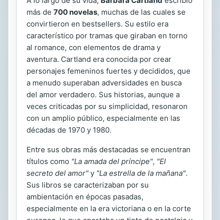
A lo largo de su vida,
Barbara Cartland
escribió
más de
700 novelas
, muchas de las cuales se
convirtieron en bestsellers. Su estilo era
característico por tramas que giraban en torno
al romance, con elementos de drama y
aventura. Cartland era conocida por crear
personajes femeninos fuertes y decididos, que
a menudo superaban adversidades en busca
del amor verdadero. Sus historias, aunque a
veces criticadas por su simplicidad, resonaron
con un amplio público, especialmente en las
décadas de 1970 y 1980.
Entre sus obras más destacadas se encuentran
títulos como
"La amada del príncipe"
,
"El
secreto del amor"
y
"La estrella de la mañana"
.
Sus libros se caracterizaban por su
ambientación en épocas pasadas,
especialmente en la era victoriana o en la corte