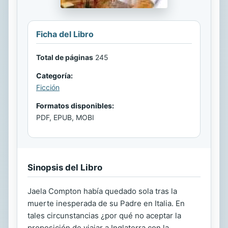
Ficha del Libro
Total de páginas
245
Categoría:
Ficción
Formatos disponibles:
PDF, EPUB, MOBI
Sinopsis del Libro
Jaela Compton había quedado sola tras la
muerte inesperada de su Padre en Italia. En
tales circunstancias ¿por qué no aceptar la
proposición de viajar a Inglaterra con la