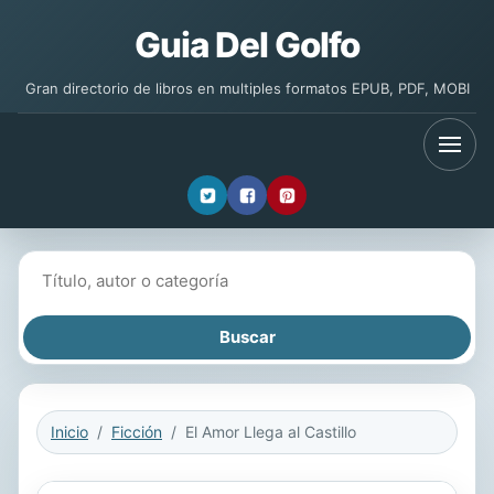
Guia Del Golfo
Gran directorio de libros en multiples formatos EPUB, PDF, MOBI
Buscar libros
Inicio
Ficción
El Amor Llega al Castillo