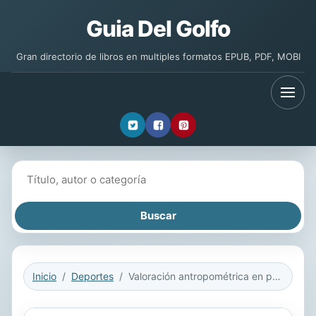
Guia Del Golfo
Gran directorio de libros en multiples formatos EPUB, PDF, MOBI
Buscar libros
Inicio
Deportes
Valoración antropométrica en patinaje artístico