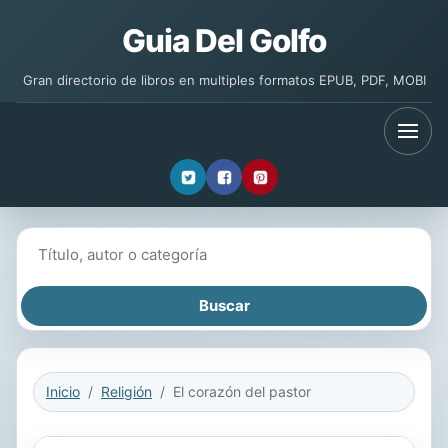
Guia Del Golfo
Gran directorio de libros en multiples formatos EPUB, PDF, MOBI
Buscar libros
Inicio
Religión
El corazón del pastor