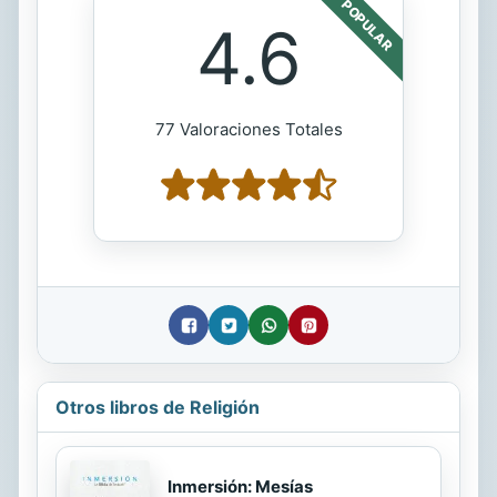
POPULAR
4.6
77 Valoraciones Totales
Otros libros de Religión
Inmersión: Mesías