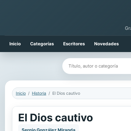
Gr
Inicio
Categorías
Escritores
Novedades
Buscar libros
Inicio
Historia
El Dios cautivo
El Dios cautivo
Sergio González Miranda