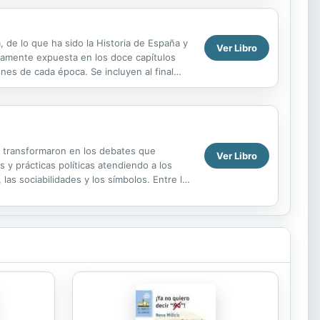
, de lo que ha sido la Historia de España y
Ver Libro
icamente expuesta en los doce capítulos
es de cada época. Se incluyen al final
se transformaron en los debates que
Ver Libro
 y prácticas políticas atendiendo a los
as sociabilidades y los símbolos. Entre los