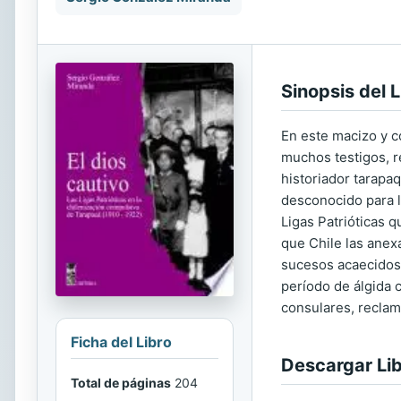
Sinopsis del L
En este macizo y c
muchos testigos, r
historiador tarapa
desconocido para la
Ligas Patrióticas 
que Chile las anexa
sucesos acaecidos 
período de álgida 
consulares, reclama
Ficha del Libro
Descargar Li
Total de páginas
204