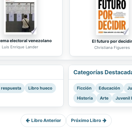
stema electoral venezolano
El futuro por decidi
Luis Enrique Lander
Christiana Figueres
Categorías Destacad
a respuesta
Libro hueco
Ficción
Educación
Ju
Historia
Arte
Juvenil 
Libro Anterior
Próximo Libro