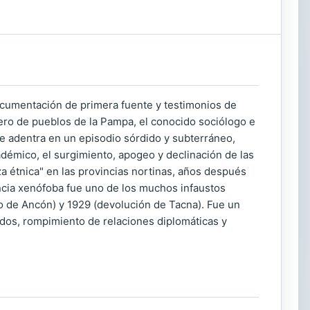
ocumentación de primera fuente y testimonios de
ero de pueblos de la Pampa, el conocido sociólogo e
se adentra en un episodio sórdido y subterráneo,
cadémico, el surgimiento, apogeo y declinación de las
a étnica" en las provincias nortinas, años después
olencia xenófoba fue uno de los muchos infaustos
o de Ancón) y 1929 (devolución de Tacna). Fue un
ndos, rompimiento de relaciones diplomáticas y