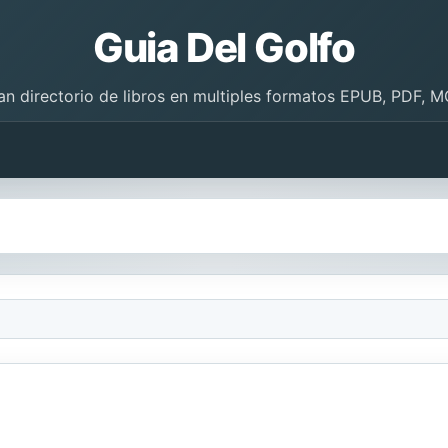
Guia Del Golfo
an directorio de libros en multiples formatos EPUB, PDF, M