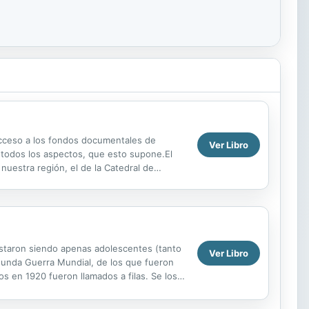
 acceso a los fondos documentales de
Ver Libro
n todos los aspectos, que esto supone.El
nuestra región, el de la Catedral de
estos diplomas.Va...
listaron siendo apenas adolescentes (tanto
Ver Libro
egunda Guerra Mundial, de los que fueron
os en 1920 fueron llamados a filas. Se los