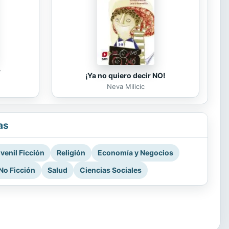
r
¡Ya no quiero decir NO!
Neva Milicic
as
venil Ficción
Religión
Economía y Negocios
No Ficción
Salud
Ciencias Sociales