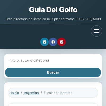
Guia Del Golfo
Gran directorio de libros en multiples formatos EPUB, PDF, MOBI
Buscar libros
Inicio
Argentina
El eslabón perdido