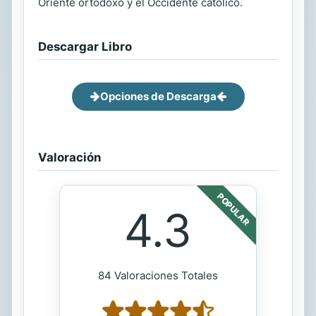
Oriente ortodoxo y el Occidente católico.
Descargar Libro
Opciones de Descarga
Valoración
POPULAR
4.3
84 Valoraciones Totales