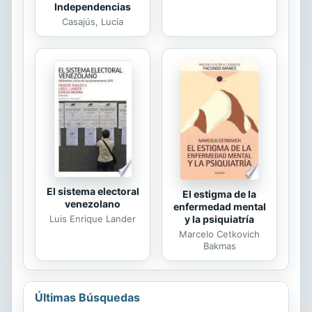
Independencias
Casajús, Lucía
El sistema electoral
El estigma de la
venezolano
enfermedad mental
Luis Enrique Lander
y la psiquiatría
Marcelo Cetkovich
Bakmas
Últimas Búsquedas