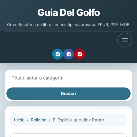
Guia Del Golfo
Gran directorio de libros en multiples formatos EPUB, PDF, MOBI
Buscar libros
Inicio
Religión
El Espíritu que dice Padre