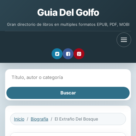
Guia Del Golfo
Gran directorio de libros en multiples formatos EPUB, PDF, MOBI
Buscar libros
Inicio
Biografía
El Extraño Del Bosque