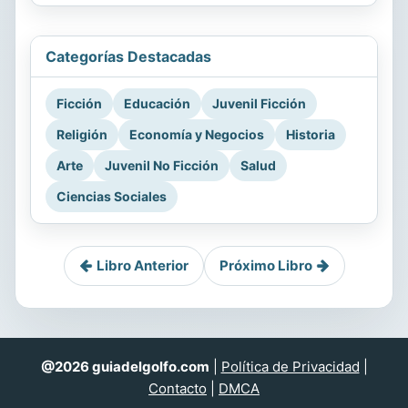
Categorías Destacadas
Ficción
Educación
Juvenil Ficción
Religión
Economía y Negocios
Historia
Arte
Juvenil No Ficción
Salud
Ciencias Sociales
Libro Anterior
Próximo Libro
@2026 guiadelgolfo.com
|
Política de Privacidad
|
Contacto
|
DMCA