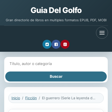
Guia Del Golfo
Gran directorio de libros en multiples formatos EPUB, PDF, MOBI
Buscar libros
Inicio
Ficción
El guerrero (Serie La leyenda del hechicero 2)