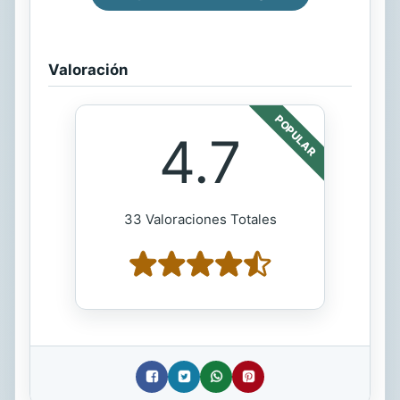
Valoración
POPULAR
4.7
33 Valoraciones Totales