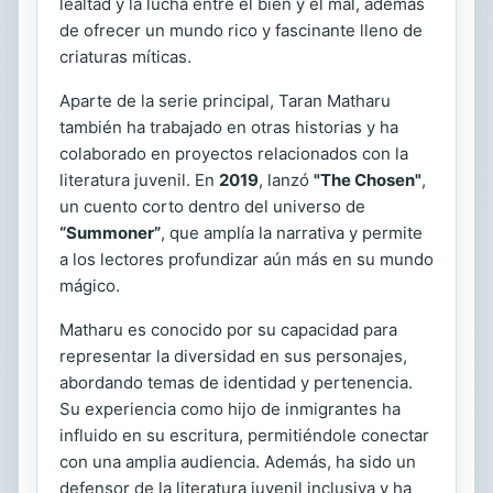
lealtad y la lucha entre el bien y el mal, además
de ofrecer un mundo rico y fascinante lleno de
criaturas míticas.
Aparte de la serie principal, Taran Matharu
también ha trabajado en otras historias y ha
colaborado en proyectos relacionados con la
literatura juvenil. En
2019
, lanzó
"The Chosen"
,
un cuento corto dentro del universo de
“Summoner”
, que amplía la narrativa y permite
a los lectores profundizar aún más en su mundo
mágico.
Matharu es conocido por su capacidad para
representar la diversidad en sus personajes,
abordando temas de identidad y pertenencia.
Su experiencia como hijo de inmigrantes ha
influido en su escritura, permitiéndole conectar
con una amplia audiencia. Además, ha sido un
defensor de la literatura juvenil inclusiva y ha