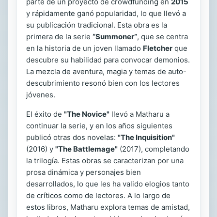
parte de un proyecto de crowdfunding en
2015
y rápidamente ganó popularidad, lo que llevó a
su publicación tradicional. Esta obra es la
primera de la serie
“Summoner”
, que se centra
en la historia de un joven llamado
Fletcher
que
descubre su habilidad para convocar demonios.
La mezcla de aventura, magia y temas de auto-
descubrimiento resonó bien con los lectores
jóvenes.
El éxito de
"The Novice"
llevó a Matharu a
continuar la serie, y en los años siguientes
publicó otras dos novelas:
"The Inquisition"
(2016) y
"The Battlemage"
(2017), completando
la trilogía. Estas obras se caracterizan por una
prosa dinámica y personajes bien
desarrollados, lo que les ha valido elogios tanto
de críticos como de lectores. A lo largo de
estos libros, Matharu explora temas de amistad,