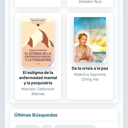
Zeledón Ruiz
De la crisis a la paz
El estigma de la
Maestra Suprema
enfermedad mental
Ching Hai
y la psiquiatría
Marcelo Cetkovich
Bakmas
Últimas Búsquedas