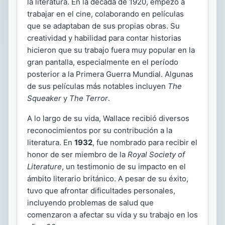
la literatura. En la década de 1920, empezó a
trabajar en el cine, colaborando en películas
que se adaptaban de sus propias obras. Su
creatividad y habilidad para contar historias
hicieron que su trabajo fuera muy popular en la
gran pantalla, especialmente en el período
posterior a la Primera Guerra Mundial. Algunas
de sus películas más notables incluyen
The
Squeaker
y
The Terror
.
A lo largo de su vida, Wallace recibió diversos
reconocimientos por su contribución a la
literatura. En
1932
, fue nombrado para recibir el
honor de ser miembro de la
Royal Society of
Literature
, un testimonio de su impacto en el
ámbito literario británico. A pesar de su éxito,
tuvo que afrontar dificultades personales,
incluyendo problemas de salud que
comenzaron a afectar su vida y su trabajo en los