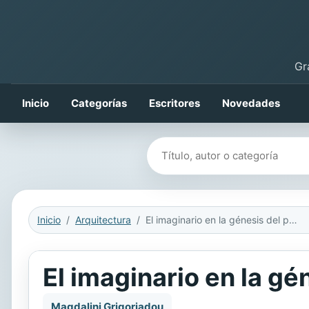
Gr
Inicio
Categorías
Escritores
Novedades
Buscar libros
Inicio
Arquitectura
El imaginario en la génesis del proyecto arquitectonico
El imaginario en la gé
Magdalini Grigoriadou