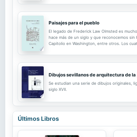
Paisajes para el pueblo
El legado de Frederick Law Olmsted es mucho
hace más de un siglo y que reconocemos sin ha
Capitolio en Washington, entre otros. Los cua
salvaguardando su libre acceso y recorrido; exp
Dibujos sevillanos de arquitectura de la
Se estudian una serie de dibujos originales, l
siglo XVII.
Últimos Libros