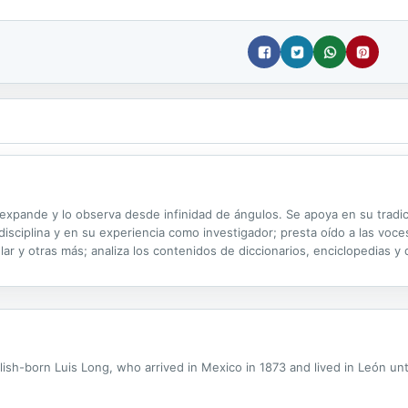
o expande y lo observa desde infinidad de ángulos. Se apoya en su tradic
 disciplina y en su experiencia como investigador; presta oído a las voces
ular y otras más; analiza los contenidos de diccionarios, enciclopedias y
lish-born Luis Long, who arrived in Mexico in 1873 and lived in León unt