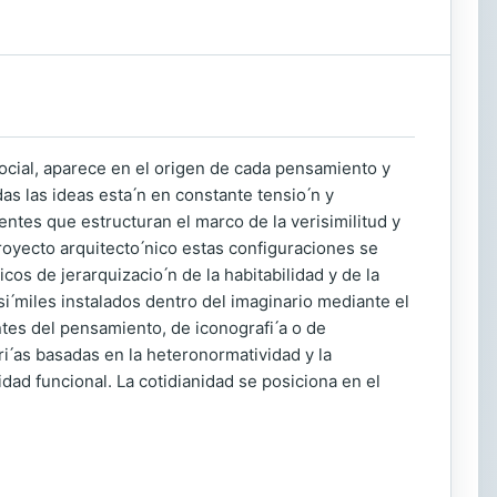
 social, aparece en el origen de cada pensamiento y
 las ideas esta ́n en constante tensio ́n y
rentes que estructuran el marco de la verisimilitud y
 proyecto arquitecto ́nico estas configuraciones se
os de jerarquizacio ́n de la habitabilidad y de la
i ́miles instalados dentro del imaginario mediante el
tes del pensamiento, de iconografi ́a o de
i ́as basadas en la heteronormatividad y la
sidad funcional. La cotidianidad se posiciona en el