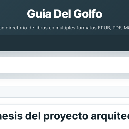
Guia Del Golfo
an directorio de libros en multiples formatos EPUB, PDF, M
nesis del proyecto arquit