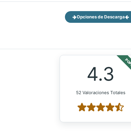
Opciones de Descarga
POP
4.3
52 Valoraciones Totales