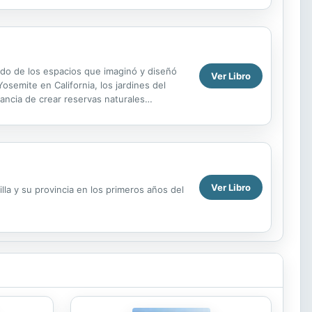
do de los espacios que imaginó y diseñó
Ver Libro
semite en California, los jardines del
ancia de crear reservas naturales
dades;...
Ver Libro
lla y su provincia en los primeros años del