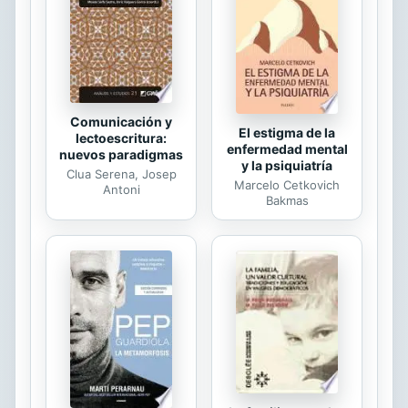
Comunicación y
El estigma de la
lectoescritura:
enfermedad mental
nuevos paradigmas
y la psiquiatría
Clua Serena, Josep
Marcelo Cetkovich
Antoni
Bakmas