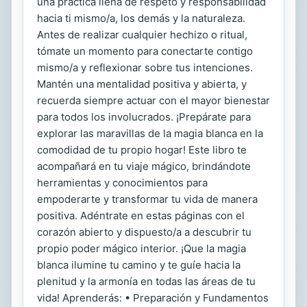
una práctica llena de respeto y responsabilidad
hacia ti mismo/a, los demás y la naturaleza.
Antes de realizar cualquier hechizo o ritual,
tómate un momento para conectarte contigo
mismo/a y reflexionar sobre tus intenciones.
Mantén una mentalidad positiva y abierta, y
recuerda siempre actuar con el mayor bienestar
para todos los involucrados. ¡Prepárate para
explorar las maravillas de la magia blanca en la
comodidad de tu propio hogar! Este libro te
acompañará en tu viaje mágico, brindándote
herramientas y conocimientos para
empoderarte y transformar tu vida de manera
positiva. Adéntrate en estas páginas con el
corazón abierto y dispuesto/a a descubrir tu
propio poder mágico interior. ¡Que la magia
blanca ilumine tu camino y te guíe hacia la
plenitud y la armonía en todas las áreas de tu
vida! Aprenderás: • Preparación y Fundamentos