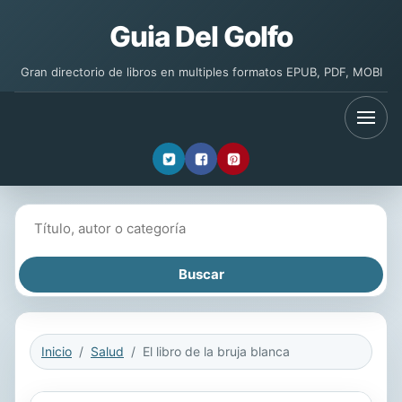
Guia Del Golfo
Gran directorio de libros en multiples formatos EPUB, PDF, MOBI
Buscar libros
Inicio
Salud
El libro de la bruja blanca