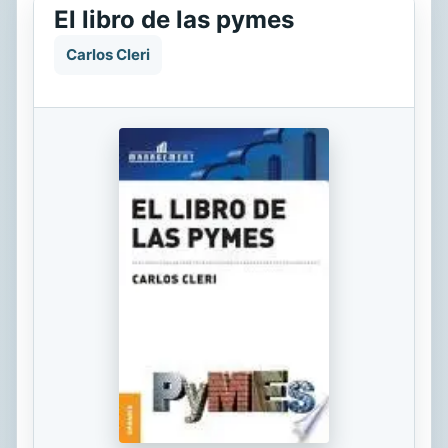
El libro de las pymes
Carlos Cleri