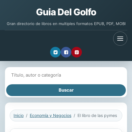
Guia Del Golfo
Gran directorio de libros en multiples formatos EPUB, PDF, MOBI
Buscar libros
Inicio
Economía y Negocios
El libro de las pymes