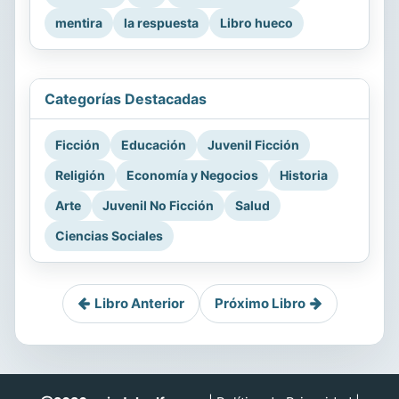
mentira
la respuesta
Libro hueco
Categorías Destacadas
Ficción
Educación
Juvenil Ficción
Religión
Economía y Negocios
Historia
Arte
Juvenil No Ficción
Salud
Ciencias Sociales
Libro Anterior
Próximo Libro