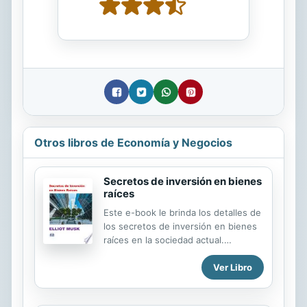
Otros libros de Economía y Negocios
Secretos de inversión en bienes
raíces
Este e-book le brinda los detalles de
los secretos de inversión en bienes
raíces en la sociedad actual.
Presentamos secretos de inversión
Ver Libro
en bienes raíces: Descubra las ideas
celosamente guardadas de los
magnates inmobiliarios y los