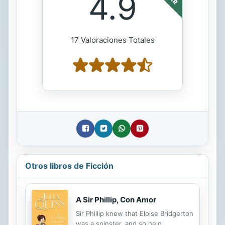
4.9
17 Valoraciones Totales
Otros libros de Ficción
A Sir Phillip, Con Amor
Sir Phillip knew that Eloise Bridgerton
was a spinster, and so he'd