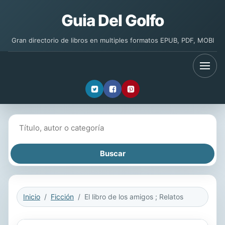
Guia Del Golfo
Gran directorio de libros en multiples formatos EPUB, PDF, MOBI
Buscar libros
Inicio
Ficción
El libro de los amigos ; Relatos