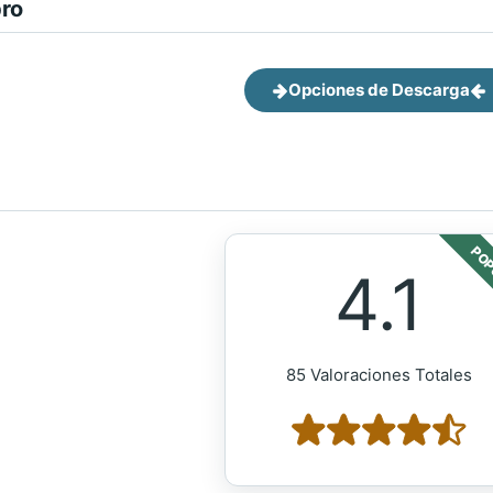
bro
Opciones de Descarga
POP
4.1
85 Valoraciones Totales