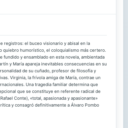
registros: el buceo visionario y abisal en la
do quiebro humorístico, el coloquialismo más certero.
nte fundido y ensamblado en esta novela, ambientada
artín y María apareja inevitables consecuencias en su
rsonalidad de su cuñado, profesor de filosofía y
as. Virginia, la frívola amiga de María, contrae un
rnacionales. Una tragedia familiar determina que
pcional que se constituye en referente radical de
(Rafael Conte), «total, apasionada y apasionante»
Crítica y consagró definitivamente a Álvaro Pombo