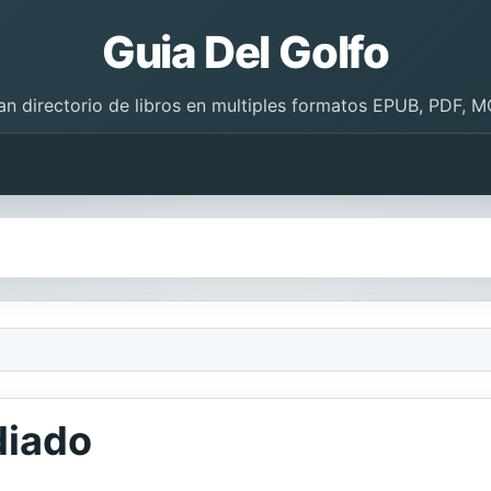
Guia Del Golfo
an directorio de libros en multiples formatos EPUB, PDF, M
idiado