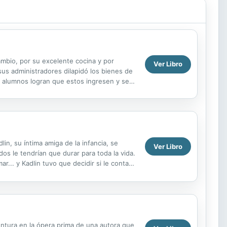
mbio, por su excelente cocina y por
Ver Libro
us administradores dilapidó los bienes de
s alumnos logran que estos ingresen y se
e ñoño,...
in, su íntima amiga de la infancia, se
Ver Libro
os le tendrían que durar para toda la vida.
r... y Kadlin tuvo que decidir si le contaba
entura en la ópera prima de una autora que