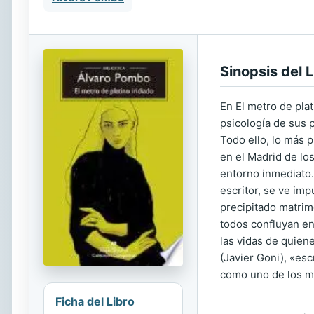
Sinopsis del L
En El metro de pla
psicología de sus 
Todo ello, lo más 
en el Madrid de lo
entorno inmediato. 
escritor, se ve imp
precipitado matrim
todos confluyan en
las vidas de quien
(Javier Goni), «es
como uno de los m
Ficha del Libro