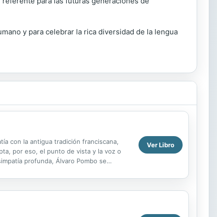
n referente para las futuras generaciones de
umano y para celebrar la rica diversidad de la lengua
ía con la antigua tradición franciscana,
Ver Libro
ta, por eso, el punto de vista y la voz o
simpatía profunda, Álvaro Pombo se
 mal...