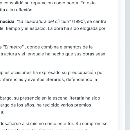
ue consolidó su reputación como poeta. En esta
a a la reflexión.
onocida
,
"La cuadratura del círculo"
(1990), se centra
l tiempo y el espacio. La obra ha sido elogiada por
s
"El metro"
, donde combina elementos de la
 estructura y el lenguaje ha hecho que sus obras sean
ltiples ocasiones ha expresado su preocupación por
nferencias y eventos literarios, defendiendo la
argo, su presencia en la escena literaria ha sido
largo de los años, ha recibido varios premios
a.
 desafiarse a sí mismo como escritor. Su compromiso