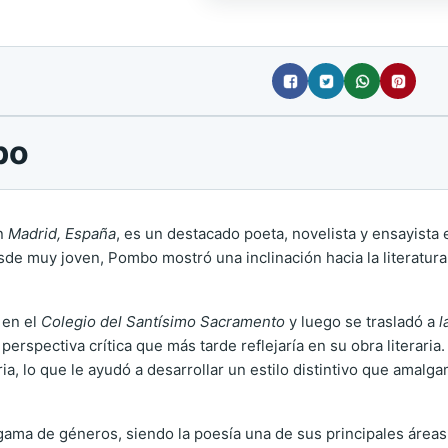
bo
en
Madrid, España
, es un destacado poeta, novelista y ensayista e
e muy joven, Pombo mostró una inclinación hacia la literatura, in
 en el
Colegio del Santísimo Sacramento
y luego se trasladó a
l
perspectiva crítica que más tarde reflejaría en su obra literaria.
raria, lo que le ayudó a desarrollar un estilo distintivo que amal
gama de géneros, siendo la poesía una de sus principales áreas