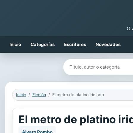
Gr
Inicio
Categorías
Escritores
Novedades
Buscar libros
Inicio
Ficción
El metro de platino iridiado
El metro de platino ir
Alvaro Pombo