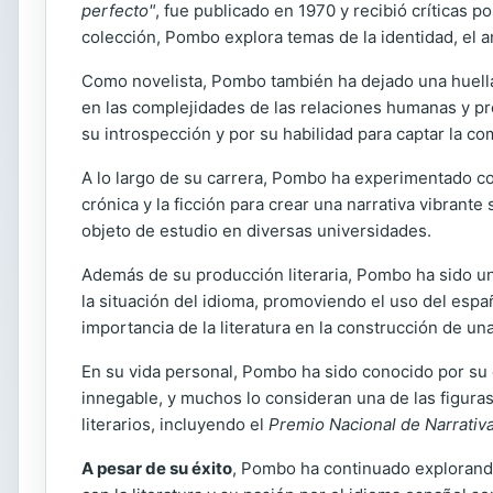
perfecto"
, fue publicado en 1970 y recibió críticas p
colección, Pombo explora temas de la identidad, el amo
Como novelista, Pombo también ha dejado una huella 
en las complejidades de las relaciones humanas y pre
su introspección y por su habilidad para captar la 
A lo largo de su carrera, Pombo ha experimentado con
crónica y la ficción para crear una narrativa vibrant
objeto de estudio en diversas universidades.
Además de su producción literaria, Pombo ha sido un
la situación del idioma, promoviendo el uso del espa
importancia de la literatura en la construcción de una
En su vida personal, Pombo ha sido conocido por su c
innegable, y muchos lo consideran una de las figuras
literarios, incluyendo el
Premio Nacional de Narrativ
A pesar de su éxito
, Pombo ha continuado explorando