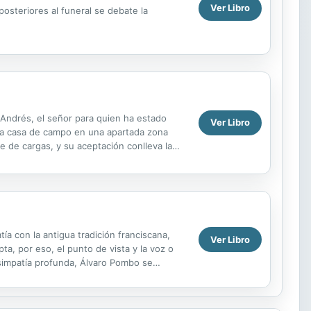
Ver Libro
posteriores al funeral se debate la
 Andrés, el señor para quien ha estado
Ver Libro
una casa de campo en una apartada zona
re de cargas, y su aceptación conlleva la
o en ...
ía con la antigua tradición franciscana,
Ver Libro
ta, por eso, el punto de vista y la voz o
simpatía profunda, Álvaro Pombo se
 mal...