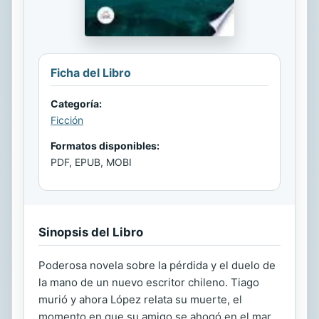
Ficha del Libro
Categoría:
Ficción
Formatos disponibles:
PDF, EPUB, MOBI
Sinopsis del Libro
Poderosa novela sobre la pérdida y el duelo de
la mano de un nuevo escritor chileno. Tiago
murió y ahora López relata su muerte, el
momento en que su amigo se ahogó en el mar.