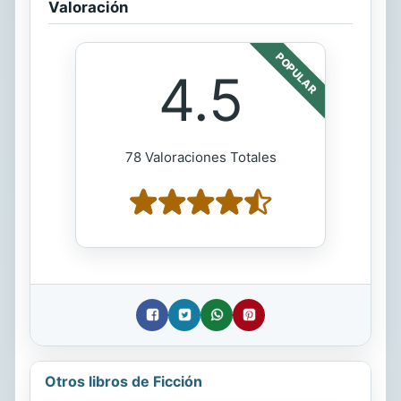
Valoración
POPULAR
4.5
78 Valoraciones Totales
Otros libros de Ficción