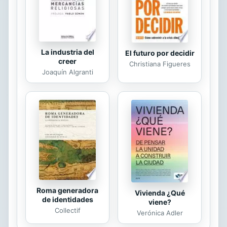
verdad. Es una excelente...
La industria del
El futuro por decidir
creer
Christiana Figueres
Joaquín Algranti
Roma generadora
Vivienda ¿Qué
de identidades
viene?
Collectif
Verónica Adler