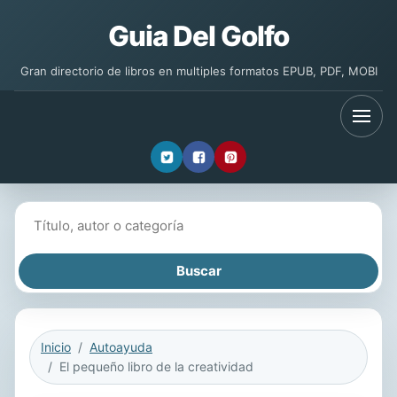
Guia Del Golfo
Gran directorio de libros en multiples formatos EPUB, PDF, MOBI
Buscar libros
Inicio
Autoayuda
El pequeño libro de la creatividad