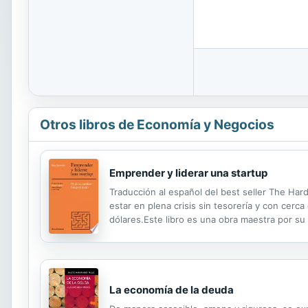
Otros libros de Economía y Negocios
Emprender y liderar una startup
Traducción al español del best seller The Har
estar en plena crisis sin tesorería y con cer
dólares.Este libro es una obra maestra por su
buen CEO, explicando su experiencia y ordenán
La economía de la deuda