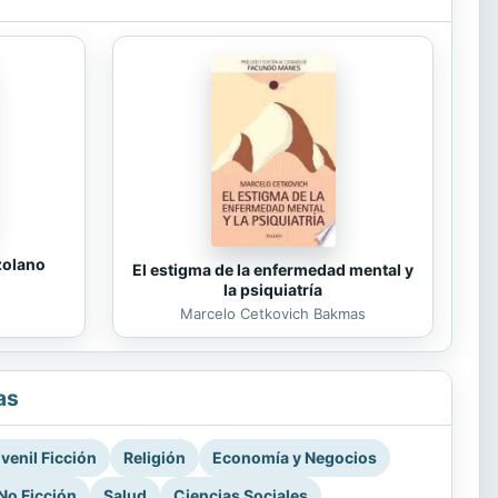
zolano
El estigma de la enfermedad mental y
la psiquiatría
Marcelo Cetkovich Bakmas
as
venil Ficción
Religión
Economía y Negocios
No Ficción
Salud
Ciencias Sociales