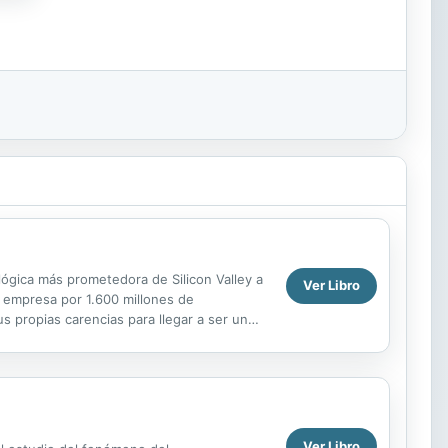
lógica más prometedora de Silicon Valley a
Ver Libro
u empresa por 1.600 millones de
s propias carencias para llegar a ser un
ualquier...
Ver Libro