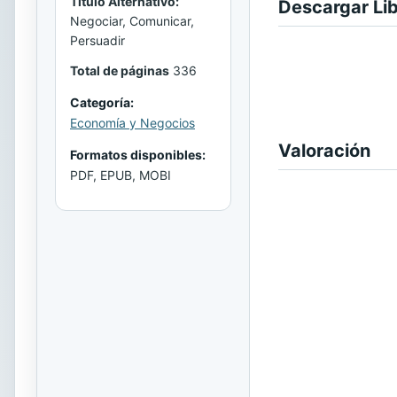
Titulo Alternativo:
Descargar Li
Negociar, Comunicar,
Persuadir
Total de páginas
336
Categoría:
Economía y Negocios
Valoración
Formatos disponibles:
PDF, EPUB, MOBI