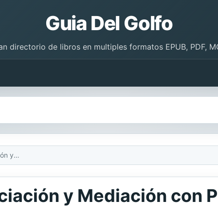
Guia Del Golfo
an directorio de libros en multiples formatos EPUB, PDF, M
Las Claves de la Negociación y Mediación con PNL
ciación y Mediación con 