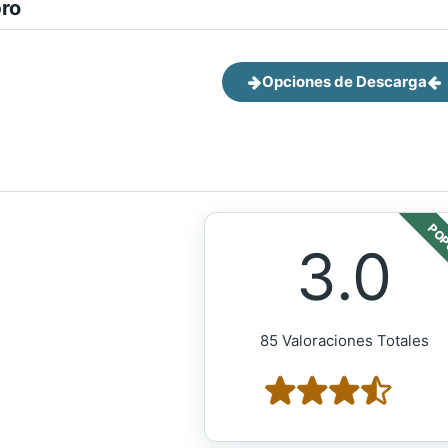
bro
Opciones de Descarga
POP
3.0
85 Valoraciones Totales