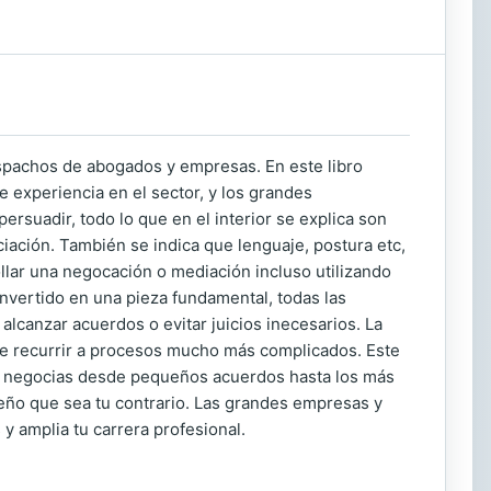
espachos de abogados y empresas. En este libro
e experiencia en el sector, y los grandes
ersuadir, todo lo que en el interior se explica son
ciación. También se indica que lenguaje, postura etc,
ollar una negocación o mediación incluso utilizando
onvertido en una pieza fundamental, todas las
canzar acuerdos o evitar juicios inecesarios. La
 de recurrir a procesos mucho más complicados. Este
ás negocias desde pequeños acuerdos hasta los más
ño que sea tu contrario. Las grandes empresas y
y amplia tu carrera profesional.