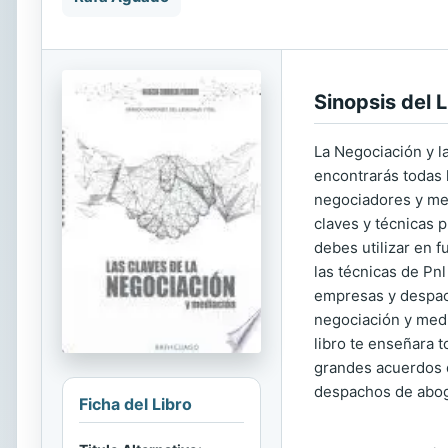
Sinopsis del L
La Negociación y l
encontrarás todas l
negociadores y medi
claves y técnicas 
debes utilizar en 
las técnicas de Pn
empresas y despach
negociación y medi
libro te enseñara 
grandes acuerdos 
despachos de aboga
Ficha del Libro