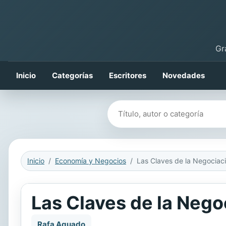
Gr
Inicio
Categorías
Escritores
Novedades
Buscar libros
Inicio
Economía y Negocios
Las Claves de la Nego
Rafa Aguado