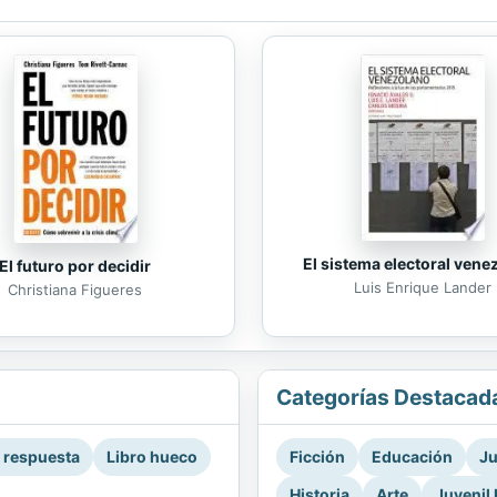
El sistema electoral vene
El futuro por decidir
Luis Enrique Lander
Christiana Figueres
Categorías Destacad
a respuesta
Libro hueco
Ficción
Educación
Ju
Historia
Arte
Juvenil 