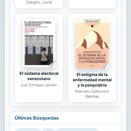
Casajús, Lucía
El sistema electoral
El estigma de la
venezolano
enfermedad mental
Luis Enrique Lander
y la psiquiatría
Marcelo Cetkovich
Bakmas
Últimas Búsquedas