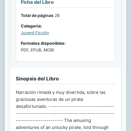
Ficha del Libro
Total de páginas
28
Categoría:
Juvenil Ficción
Formatos disponibles:
PDF, EPUB, MOBI
Sinopsis del Libro
Narración rimada y muy divertida, sobre las
graciosas aventuras de un pirata
desafortunado. --------------------------------
------------------------------------------------
----------------------- The amusing
adventures of an unlucky pirate, told through