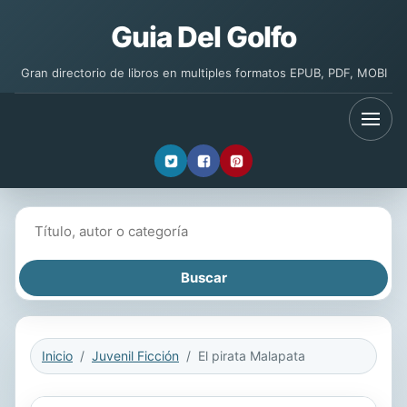
Guia Del Golfo
Gran directorio de libros en multiples formatos EPUB, PDF, MOBI
Buscar libros
Inicio
Juvenil Ficción
El pirata Malapata