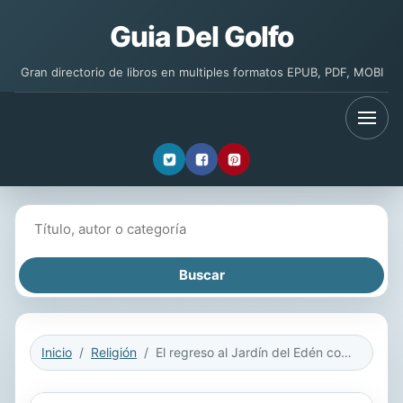
Guia Del Golfo
Gran directorio de libros en multiples formatos EPUB, PDF, MOBI
Buscar libros
Inicio
Religión
El regreso al Jardín del Edén como símbolo de salvación