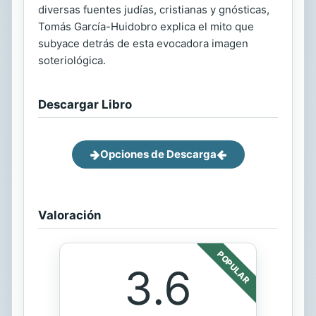
diversas fuentes judías, cristianas y gnósticas,
Tomás García-Huidobro explica el mito que
subyace detrás de esta evocadora imagen
soteriológica.
Descargar Libro
Opciones de Descarga
Valoración
POPULAR
3.6