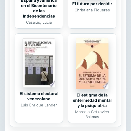
España y América
El futuro por decidir
en el Bicentenario
Christiana Figueres
de las
Independencias
Casajús, Lucía
El sistema electoral
El estigma de la
venezolano
enfermedad mental
Luis Enrique Lander
y la psiquiatría
Marcelo Cetkovich
Bakmas