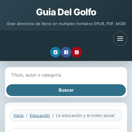
Guia Del Golfo
Gran directorio de libros en multiples formatos EPUB, PDF, MOBI
Buscar libros
Inicio
Educación
La educación y el orden social