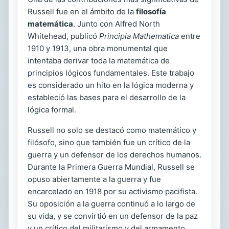
Russell fue en el ámbito de la
filosofía
matemática
. Junto con Alfred North
Whitehead, publicó
Principia Mathematica
entre
1910 y 1913, una obra monumental que
intentaba derivar toda la matemática de
principios lógicos fundamentales. Este trabajo
es considerado un hito en la lógica moderna y
estableció las bases para el desarrollo de la
lógica formal.
Russell no solo se destacó como matemático y
filósofo, sino que también fue un crítico de la
guerra y un defensor de los derechos humanos.
Durante la Primera Guerra Mundial, Russell se
opuso abiertamente a la guerra y fue
encarcelado en 1918 por su activismo pacifista.
Su oposición a la guerra continuó a lo largo de
su vida, y se convirtió en un defensor de la paz
y un crítico del militarismo y del armamento