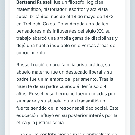
Bertrand Russell
fue un filósofo, logician,
matemático, historiador, escritor y activista
social británico, nacido el 18 de mayo de 1872
en Trellech, Gales. Considerado uno de los
pensadores más influyentes del siglo XX, su
trabajo abarcó una amplia gama de disciplinas y
dejó una huella indeleble en diversas áreas del
conocimiento.
Russell nació en una familia aristocrática; su
abuelo materno fue un destacado liberal y su
padre fue un miembro del parlamento. Tras la
muerte de su padre cuando él tenía solo 4
años, Russell y su hermano fueron criados por
su madre y su abuela, quien transmitió un
fuerte sentido de la responsabilidad social. Esta
educación influyó en su posterior interés por la
ética y la justicia social.
Una de las contribuciones más significativas de