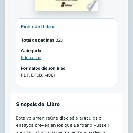
Ficha del Libro
Total de páginas
320
Categoría:
Educación
Formatos disponibles:
PDF, EPUB, MOBI
Sinopsis del Libro
Este volúmen reúne dieciséis artículos o
ensayos breves en los que Bertrand Russell
aborda distintos aspectos entre el sistema