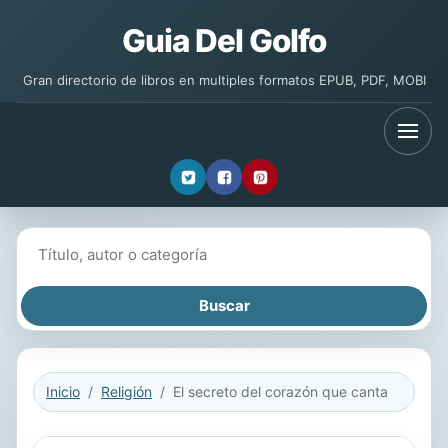
Guia Del Golfo
Gran directorio de libros en multiples formatos EPUB, PDF, MOBI
Buscar libros
Inicio
Religión
El secreto del corazón que canta