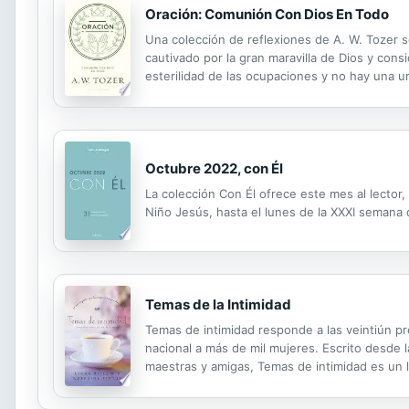
Oración: Comunión Con Dios En Todo
Una colección de reflexiones de A. W. Tozer s
cautivado por la gran maravilla de Dios y consi
esterilidad de las ocupaciones y no hay una u
más íntimamente: la verdadera vida cristiana.
Octubre 2022, con Él
La colección Con Él ofrece este mes al lector
Niño Jesús, hasta el lunes de la XXXI semana d
Temas de la Intimidad
Temas de intimidad responde a las veintiún 
nacional a más de mil mujeres. Escrito desde 
maestras y amigas, Temas de intimidad es un l
su enseñanza sólida, testimonios cálidos, apo