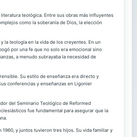
 literatura teológica. Entre sus obras más influyentes
omplejos como la soberanía de Dios, la elección
y la teología en la vida de los creyentes. En un
bogó por una fe que no solo era emocional sino
señanzas, a menudo subrayaba la necesidad de
ensible. Su estilo de enseñanza era directo y
 Sus conferencias y enseñanzas en Ligonier
dador del Seminario Teológico de Reformed
clesiásticos fue fundamental para asegurar que la
ana.
960, y juntos tuvieron tres hijos. Su vida familiar y