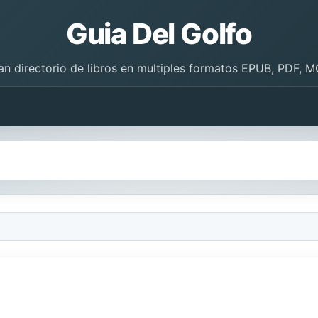
Guia Del Golfo
an directorio de libros en multiples formatos EPUB, PDF, M