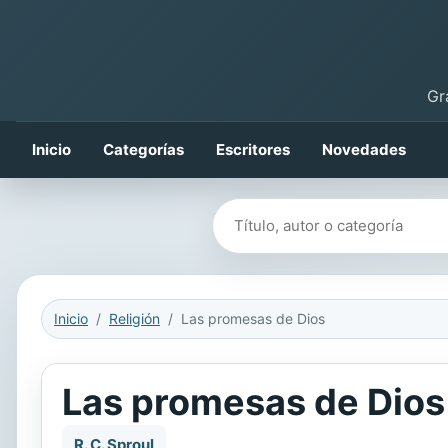
Gr
Inicio
Categorías
Escritores
Novedades
Buscar libros
Inicio
Religión
Las promesas de Dios
Las promesas de Dios
R. C. Sproul