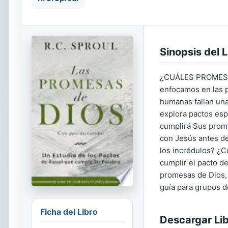
Sinopsis del L
¿CUÁLES PROMESAS
enfocamos en las 
humanas fallan una
explora pactos es
cumplirá Sus prom
con Jesús antes de
los incrédulos? ¿C
cumplir el pacto d
promesas de Dios, 
guía para grupos d
Ficha del Libro
Descargar Li