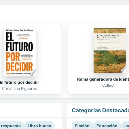
Roma generadora de iden
El futuro por decidir
Collectif
Christiana Figueres
Categorías Destacad
a respuesta
Libro hueco
Ficción
Educación
Ju