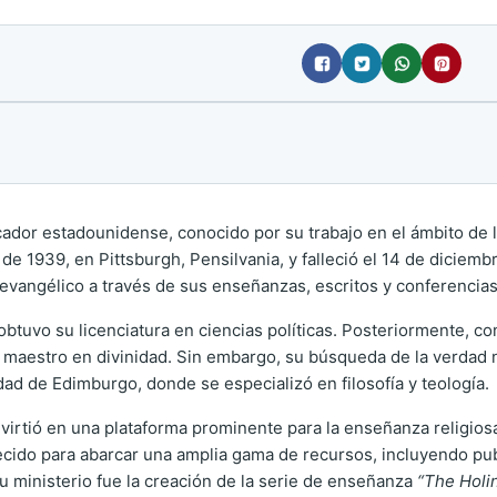
cador estadounidense, conocido por su trabajo en el ámbito de 
 de 1939, en Pittsburgh, Pensilvania, y falleció el 14 de diciembr
 evangélico a través de sus enseñanzas, escritos y conferencias
obtuvo su licenciatura en ciencias políticas. Posteriormente, c
 maestro en divinidad. Sin embargo, su búsqueda de la verdad n
ad de Edimburgo, donde se especializó en filosofía y teología.
nvirtió en una plataforma prominente para la enseñanza religiosa
 crecido para abarcar una amplia gama de recursos, incluyendo p
u ministerio fue la creación de la serie de enseñanza
“The Holi