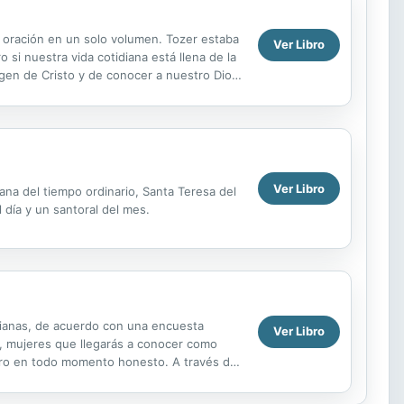
a oración en un solo volumen. Tozer estaba
Ver Libro
o si nuestra vida cotidiana está llena de la
agen de Cristo y de conocer a nuestro Dios
Ver Libro
ana del tiempo ordinario, Santa Teresa del
 día y un santoral del mes.
tianas, de acuerdo con una encuesta
Ver Libro
a, mujeres que llegarás a conocer como
 pero en todo momento honesto. A través de
 dudas y...