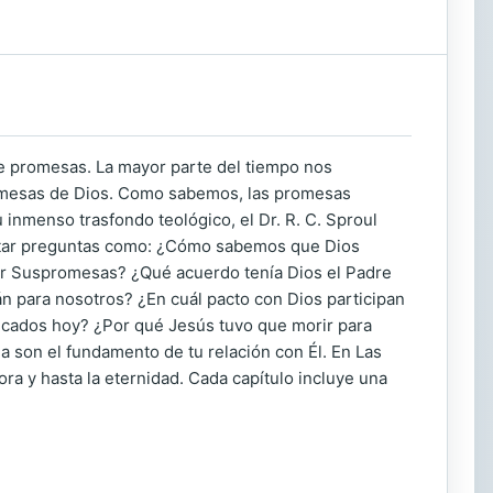
romesas. La mayor parte del tiempo nos
omesas de Dios. Como sabemos, las promesas
inmenso trasfondo teológico, el Dr. R. C. Sproul
estar preguntas como: ¿Cómo sabemos que Dios
ir Suspromesas? ¿Qué acuerdo tenía Dios el Padre
n para nosotros? ¿En cuál pacto con Dios participan
ecados hoy? ¿Por qué Jesús tuvo que morir para
a son el fundamento de tu relación con Él. En Las
 y hasta la eternidad. Cada capítulo incluye una