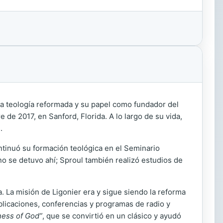
la teología reformada y su papel como fundador del
e de 2017, en Sanford, Florida. A lo largo de su vida,
.
ontinuó su formación teológica en el Seminario
o se detuvo ahí; Sproul también realizó estudios de
. La misión de Ligonier era y sigue siendo la reforma
ublicaciones, conferencias y programas de radio y
ness of God”
, que se convirtió en un clásico y ayudó