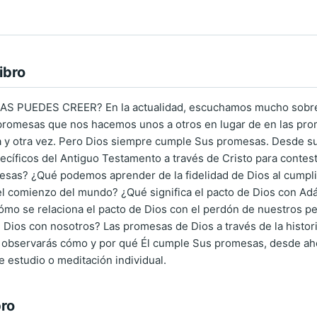
ibro
 PUEDES CREER? En la actualidad, escuchamos mucho sobre p
promesas que nos hacemos unos a otros en lugar de en las pr
 y otra vez. Pero Dios siempre cumple Sus promesas. Desde su 
pecíficos del Antiguo Testamento a través de Cristo para cont
esas? ¿Qué podemos aprender de la fidelidad de Dios al cumpl
l comienzo del mundo? ¿Qué significa el pacto de Dios con Adá
ómo se relaciona el pacto de Dios con el perdón de nuestros p
e Dios con nosotros? Las promesas de Dios a través de la histori
observarás cómo y por qué Él cumple Sus promesas, desde ahora
e estudio o meditación individual.
bro