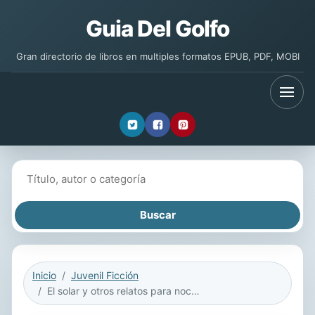
Guia Del Golfo
Gran directorio de libros en multiples formatos EPUB, PDF, MOBI
Buscar libros
Inicio
Juvenil Ficción
El solar y otros relatos para noches inquietantes