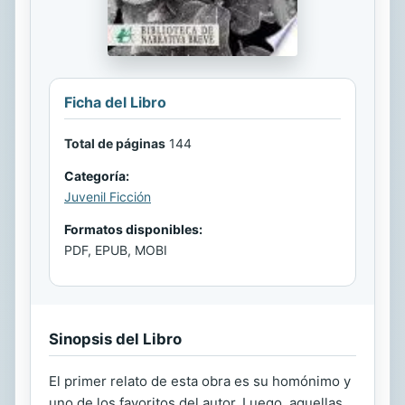
Ficha del Libro
Total de páginas
144
Categoría:
Juvenil Ficción
Formatos disponibles:
PDF, EPUB, MOBI
Sinopsis del Libro
El primer relato de esta obra es su homónimo y
uno de los favoritos del autor. Luego, aquellas