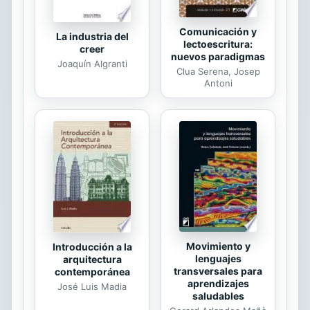
Comunicación y
La industria del
lectoescritura:
creer
nuevos paradigmas
Joaquín Algranti
Clua Serena, Josep
Antoni
Movimiento y
Introducción a la
lenguajes
arquitectura
transversales para
contemporánea
aprendizajes
José Luis Madia
saludables