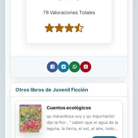
78 Valoraciones Totales
Otros libros de Juvenil Ficción
Cuentos ecológicos
qu maravillosa soy y qu importante!
dijo la flor-. " saben que el agua de la
laguna, la tierra, el sol, el aire, todos,
todos trabajan Para que yo exista?" "