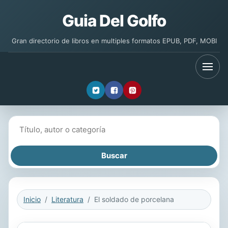
Guia Del Golfo
Gran directorio de libros en multiples formatos EPUB, PDF, MOBI
Buscar libros
Inicio
Literatura
El soldado de porcelana