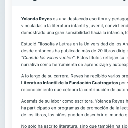
Yolanda Reyes
es una destacada escritora y pedagog
vinculadas a la literatura infantil y juvenil, convirt
demostrado una gran sensibilidad hacia la infancia, l
Estudió Filosofía y Letras en la Universidad de los A
desde entonces ha publicado más de 20 libros dirig
“Cuando las vacas vuelen”
. Estos títulos reflejan su
narrativa como herramienta de aprendizaje y autoex
A lo largo de su carrera, Reyes ha recibido varios p
Literatura Infantil de la Fundación Cuatrogatos
por 
reconocimiento que celebra la contribución de autores
Además de su labor como escritora, Yolanda Reyes ha
ha participado en programas de promoción de la lect
de los libros, los niños pueden descubrir el mundo qu
No solo ha escrito literatura, sino que también ha si