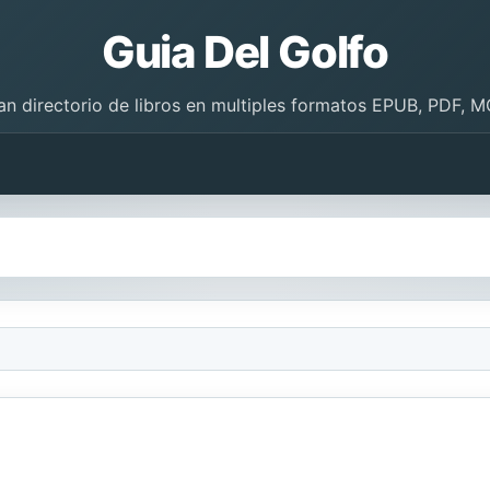
Guia Del Golfo
an directorio de libros en multiples formatos EPUB, PDF, M