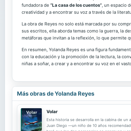
fundadora de
“La casa de los cuentos”
, un espacio d
creatividad y a encontrar su voz a través de la literat
La obra de Reyes no solo está marcada por su comprom
sus escritos, ella aborda temas como la guerra, la de
metáforas que invitan a la reflexión, lo que permite
En resumen, Yolanda Reyes es una figura fundamental 
con la educación y la promoción de la lectura, la co
niñas a soñar, a crear y a encontrar su voz en el vast
Más obras de Yolanda Reyes
Volar
Esta historia se desarrolla en la cabina de un
Juan Diego —un niño de 10 años recomendado a