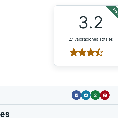
POP
3.2
27 Valoraciones Totales
yes