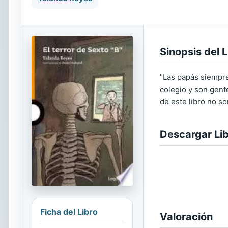
Sinopsis del L
"Las papás siempre
colegio y son gent
de este libro no s
Descargar Li
Ficha del Libro
Valoración