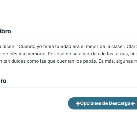
ibro
 dicen: "Cuando yo tenía tu edad era el mejor de la clase". Cla
e de pésima memoria. Por eso no se acuerdan de las tareas, ni d
on tan dulces como las que cuentan los papás. Es más, algunas 
bro
Opciones de Descarga