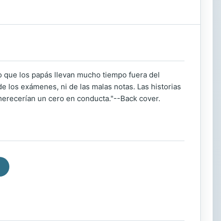
ro que los papás llevan mucho tiempo fuera del
e los exámenes, ni de las malas notas. Las historias
merecerían un cero en conducta."--Back cover.