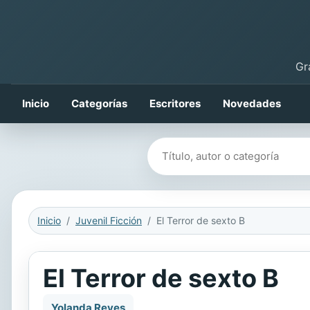
Gr
Inicio
Categorías
Escritores
Novedades
Buscar libros
Inicio
Juvenil Ficción
El Terror de sexto B
El Terror de sexto B
Yolanda Reyes