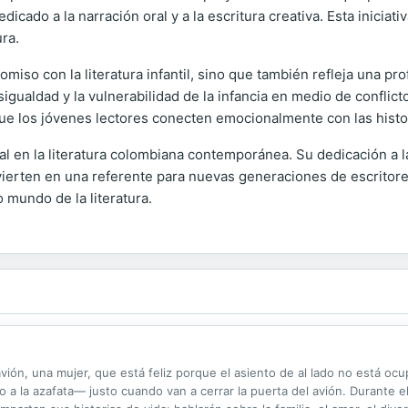
edicado a la narración oral y a la escritura creativa. Esta inici
ura.
iso con la literatura infantil, sino que también refleja una p
sigualdad y la vulnerabilidad de la infancia en medio de conflict
 que los jóvenes lectores conecten emocionalmente con las histo
en la literatura colombiana contemporánea. Su dedicación a la 
nvierten en una referente para nuevas generaciones de escritore
o mundo de la literatura.
 avión, una mujer, que está feliz porque el asiento de al lado no está o
 la azafata— justo cuando van a cerrar la puerta del avión. Durante el