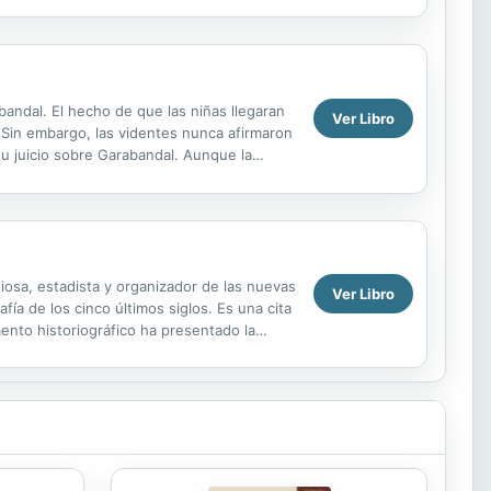
bandal. El hecho de que las niñas llegaran
Ver Libro
s. Sin embargo, las videntes nunca afirmaron
 su juicio sobre Garabandal. Aunque la
giosa, estadista y organizador de las nuevas
Ver Libro
fía de los cinco últimos siglos. Es una cita
mento historiográfico ha presentado la