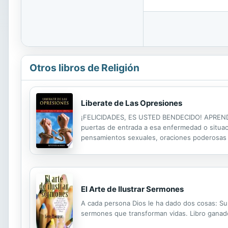
Otros libros de Religión
Liberate de Las Opresiones
¡FELICIDADES, ES USTED BENDECIDO! APRENDERA
puertas de entrada a esa enfermedad o situaci
pensamientos sexuales, oraciones poderosas de
preguntas que lo ayudaran a encontrar paso a
El Arte de Ilustrar Sermones
A cada persona Dios le ha dado dos cosas: Su
sermones que transforman vidas. Libro ganador