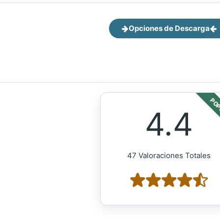
Opciones de Descarga
POP
4.4
47 Valoraciones Totales