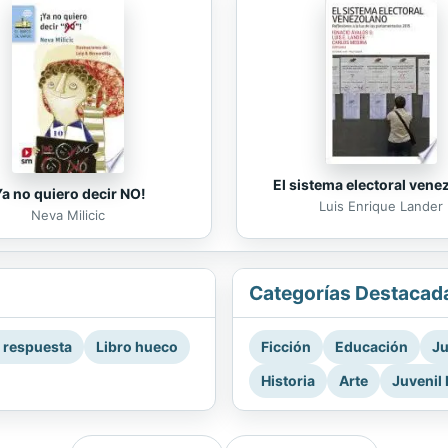
El sistema electoral vene
Ya no quiero decir NO!
Luis Enrique Lander
Neva Milicic
Categorías Destacad
a respuesta
Libro hueco
Ficción
Educación
Ju
Historia
Arte
Juvenil 