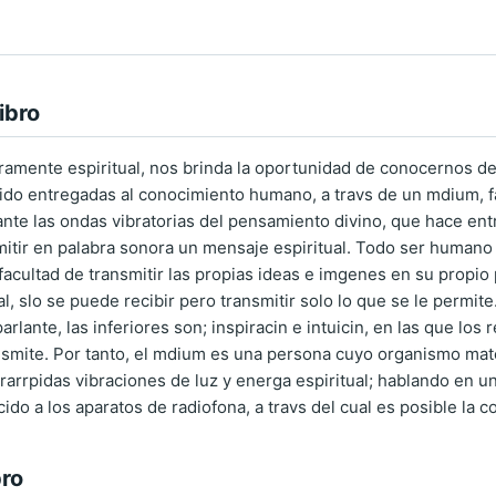
ibro
uramente espiritual, nos brinda la oportunidad de conocernos d
ido entregadas al conocimiento humano, a travs de un mdium, 
ante las ondas vibratorias del pensamiento divino, que hace ent
smitir en palabra sonora un mensaje espiritual. Todo ser humano
 facultad de transmitir las propias ideas e imgenes en su propio
al, slo se puede recibir pero transmitir solo lo que se le permi
 parlante, las inferiores son; inspiracin e intuicin, en las que l
ansmite. Por tanto, el mdium es una persona cuyo organismo mat
ltrarrpidas vibraciones de luz y energa espiritual; hablando en 
do a los aparatos de radiofona, a travs del cual es posible la
bro