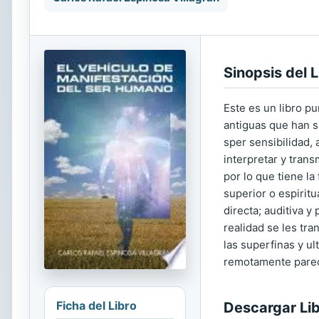
Sinopsis del L
Este es un libro p
antiguas que han s
sper sensibilidad, 
interpretar y tran
por lo que tiene la
superior o espiritu
directa; auditiva y
realidad se les tr
las superfinas y u
remotamente pareci
Ficha del Libro
Descargar Li