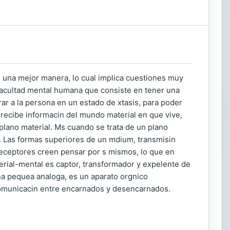
e una mejor manera, lo cual implica cuestiones muy
facultad mental humana que consiste en tener una
rar a la persona en un estado de xtasis, para poder
 recibe informacin del mundo material en que vive,
 plano material. Ms cuando se trata de un plano
te. Las formas superiores de un mdium, transmisin
os receptores creen pensar por s mismos, lo que en
erial-mental es captor, transformador y expelente de
una pequea analoga, es un aparato orgnico
 comunicacin entre encarnados y desencarnados.