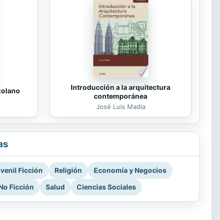
Introducción a la arquitectura
zolano
contemporánea
José Luis Madia
as
venil Ficción
Religión
Economía y Negocios
No Ficción
Salud
Ciencias Sociales