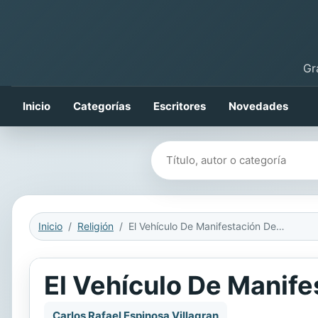
Gr
Inicio
Categorías
Escritores
Novedades
Buscar libros
Inicio
Religión
El Vehículo De Manifestación Del Ser Humano
El Vehículo De Manif
Carlos Rafael Espinosa Villagran