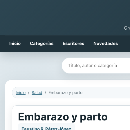
Gr
Inicio
Categorías
Escritores
Novedades
Buscar libros
Inicio
Salud
Embarazo y parto
Embarazo y parto
Faustino R. Pérez-lópez