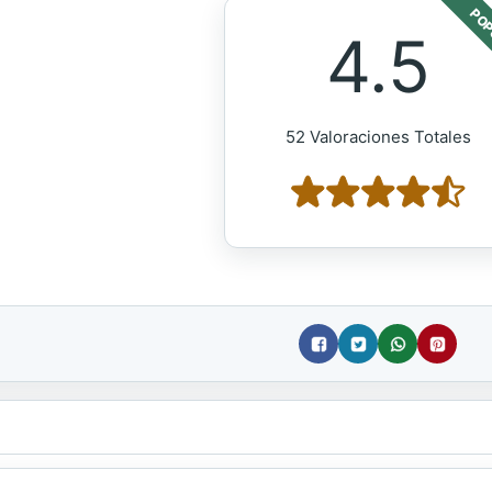
POP
4.5
52 Valoraciones Totales