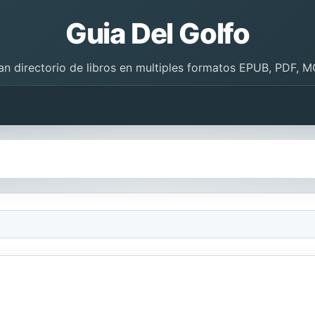
Guia Del Golfo
an directorio de libros en multiples formatos EPUB, PDF, M