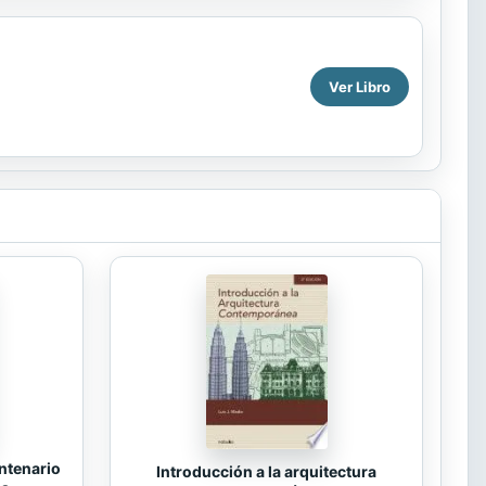
Ver Libro
ntenario
Introducción a la arquitectura