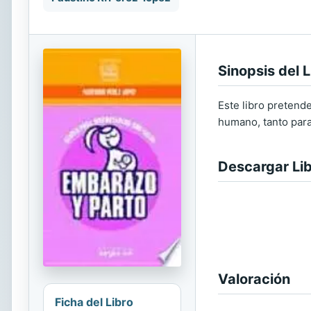
Sinopsis del L
Este libro pretend
humano, tanto para
Descargar Li
Valoración
Ficha del Libro