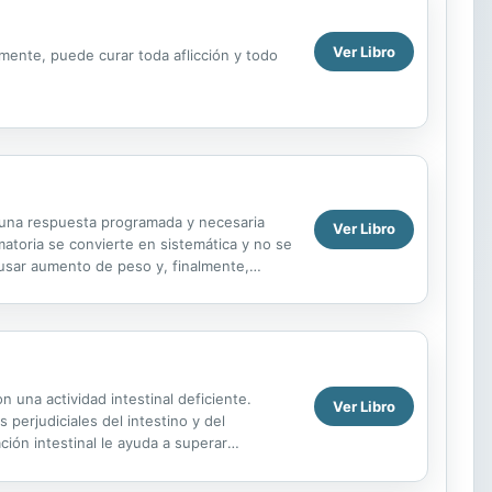
Ver Libro
mente, puede curar toda aflicción y todo
 una respuesta programada y necesaria
Ver Libro
atoria se convierte en sistemática y no se
usar aumento de peso y, finalmente,
 de éxitos de...
 una actividad intestinal deficiente.
Ver Libro
 perjudiciales del intestino y del
ión intestinal le ayuda a superar
relacionado...