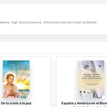
betes, high blood pressure, arteriosclerosis and heart problems.
De la crisis a la paz
España y América en el Bice