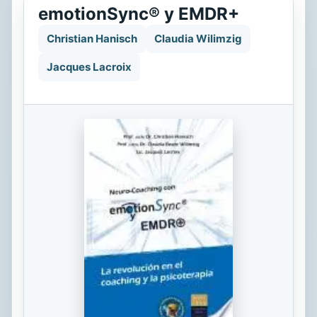
emotionSync® y EMDR+
Christian Hanisch
Claudia Wilimzig
Jacques Lacroix