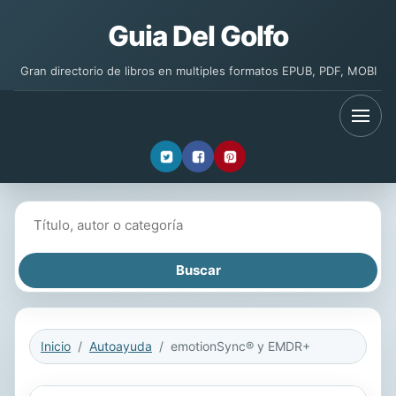
Guia Del Golfo
Gran directorio de libros en multiples formatos EPUB, PDF, MOBI
Buscar libros
Inicio
Autoayuda
emotionSync® y EMDR+