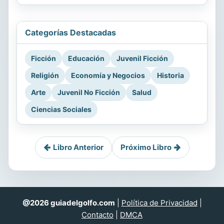
Categorías Destacadas
Ficción
Educación
Juvenil Ficción
Religión
Economía y Negocios
Historia
Arte
Juvenil No Ficción
Salud
Ciencias Sociales
Libro Anterior
Próximo Libro
@2026 guiadelgolfo.com
|
Política de Privacidad
|
Contacto
|
DMCA