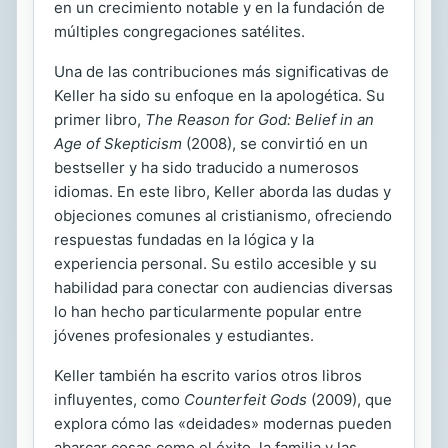
en un crecimiento notable y en la fundación de
múltiples congregaciones satélites.
Una de las contribuciones más significativas de
Keller ha sido su enfoque en la apologética. Su
primer libro,
The Reason for God: Belief in an
Age of Skepticism
(2008), se convirtió en un
bestseller y ha sido traducido a numerosos
idiomas. En este libro, Keller aborda las dudas y
objeciones comunes al cristianismo, ofreciendo
respuestas fundadas en la lógica y la
experiencia personal. Su estilo accesible y su
habilidad para conectar con audiencias diversas
lo han hecho particularmente popular entre
jóvenes profesionales y estudiantes.
Keller también ha escrito varios otros libros
influyentes, como
Counterfeit Gods
(2009), que
explora cómo las «deidades» modernas pueden
abarcar cosas como el éxito, la familia y las