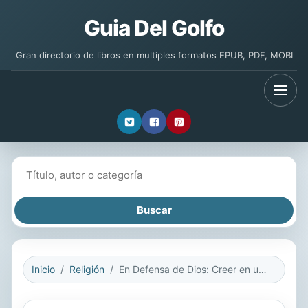
Guia Del Golfo
Gran directorio de libros en multiples formatos EPUB, PDF, MOBI
Buscar libros
Inicio
Religión
En Defensa de Dios: Creer en una Opoca de Escepticismo