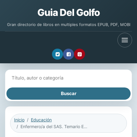
Guia Del Golfo
Gran directorio de libros en multiples formatos EPUB, PDF, MOBI
Buscar libros
Inicio
Educación
Enfermero/a del SAS. Temario Específico. Volumen 3