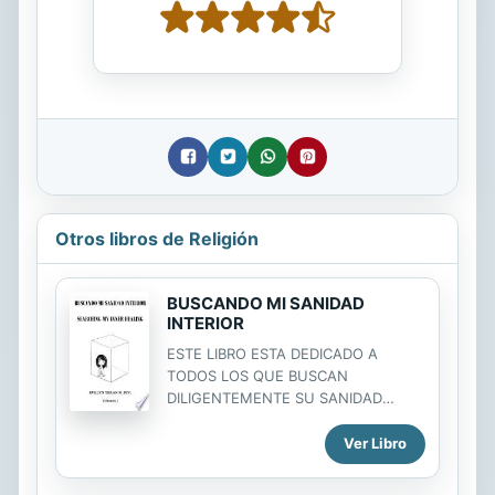
Otros libros de Religión
BUSCANDO MI SANIDAD
INTERIOR
ESTE LIBRO ESTA DEDICADO A
TODOS LOS QUE BUSCAN
DILIGENTEMENTE SU SANIDAD
INTERIOR EN DIOS EL PADRE, JES�S
EL HIJO Y CON LA AYUDA DEL
Ver Libro
ESP�RITU SANTO EL CONSOLADOR.
POR MAS DE CUARENTA Y CINCO