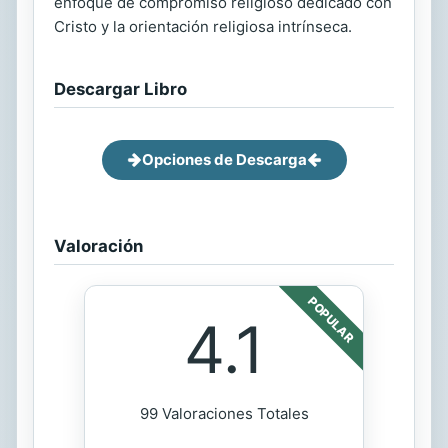
enfoque de compromiso religioso dedicado con
Cristo y la orientación religiosa intrínseca.
Descargar Libro
Opciones de Descarga
Valoración
POPULAR
4.1
99 Valoraciones Totales