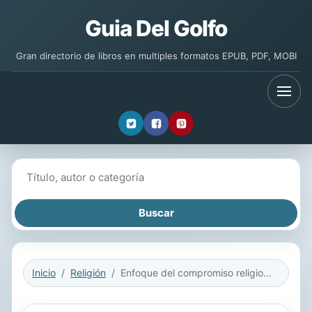
Guia Del Golfo
Gran directorio de libros en multiples formatos EPUB, PDF, MOBI
Buscar libros
Inicio
Religión
Enfoque del compromiso religioso y la orientación religiosa