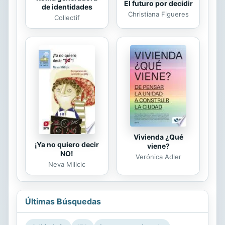
El futuro por decidir
de identidades
Christiana Figueres
Collectif
Vivienda ¿Qué
¡Ya no quiero decir
viene?
NO!
Verónica Adler
Neva Milicic
Últimas Búsquedas