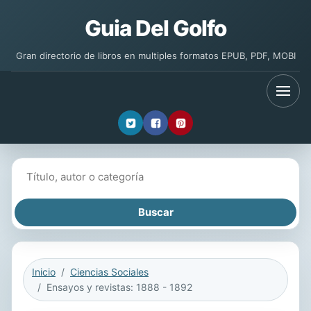
Guia Del Golfo
Gran directorio de libros en multiples formatos EPUB, PDF, MOBI
Buscar libros
Inicio
Ciencias Sociales
Ensayos y revistas: 1888 - 1892