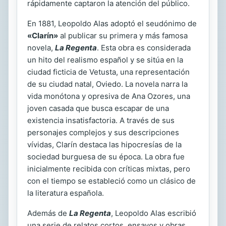
rápidamente captaron la atención del público.
En 1881, Leopoldo Alas adoptó el seudónimo de
«Clarín»
al publicar su primera y más famosa
novela,
La Regenta
. Esta obra es considerada
un hito del realismo español y se sitúa en la
ciudad ficticia de Vetusta, una representación
de su ciudad natal, Oviedo. La novela narra la
vida monótona y opresiva de Ana Ozores, una
joven casada que busca escapar de una
existencia insatisfactoria. A través de sus
personajes complejos y sus descripciones
vívidas, Clarín destaca las hipocresías de la
sociedad burguesa de su época. La obra fue
inicialmente recibida con críticas mixtas, pero
con el tiempo se estableció como un clásico de
la literatura española.
Además de
La Regenta
, Leopoldo Alas escribió
una serie de relatos cortos, ensayos y obras