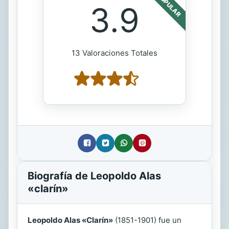
POPULAR
3.9
13 Valoraciones Totales
Biografía de Leopoldo Alas
«clarín»
Leopoldo Alas «Clarín»
(1851-1901) fue un