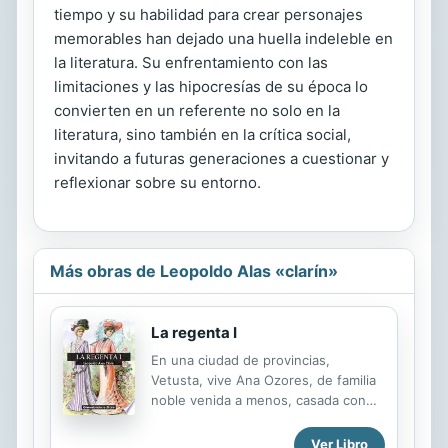
tiempo y su habilidad para crear personajes
memorables han dejado una huella indeleble en
la literatura. Su enfrentamiento con las
limitaciones y las hipocresías de su época lo
convierten en un referente no solo en la
literatura, sino también en la crítica social,
invitando a futuras generaciones a cuestionar y
reflexionar sobre su entorno.
Más obras de Leopoldo Alas «clarín»
La regenta I
En una ciudad de provincias,
Vetusta, vive Ana Ozores, de familia
noble venida a menos, casada con
don Víctor Quintanar, regente de la
Audiencia, del cual le viene el
Ver Libro