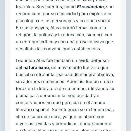
teatrales. Sus cuentos, como
El escándalo
, son
reconocidos por su capacidad para explorar la
psicología de los personajes y la crítica social.
En sus ensayos, Alas abordó temas como la
religión, la política y la educación, siempre con
un enfoque crítico y con una prosa incisiva que
desafiaba las convenciones establecidas.
Leopoldo Alas fue también un ávido defensor
del
naturalismo
, un movimiento literario que
buscaba retratar la realidad de manera objetiva,
sin adornos románticos. Además, fue un crítico
feroz de la literatura de su tiempo, utilizando su
pluma para denunciar la mediocridad y el
conservadurismo que percibía en el ámbito
literario español. Su influencia se extendió más
allá de su propia obra, ya que colaboró con
diversas revistas y periódicos, donde fomentó
un debate literario y social que alentaba a otros