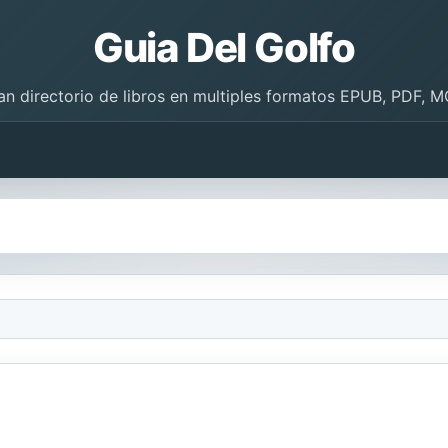
Guia Del Golfo
an directorio de libros en multiples formatos EPUB, PDF, M