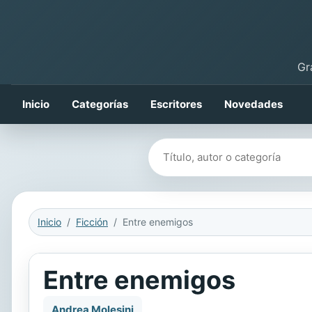
Gr
Inicio
Categorías
Escritores
Novedades
Buscar libros
Inicio
Ficción
Entre enemigos
Entre enemigos
Andrea Molesini