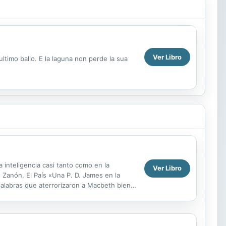
Ver Libro
ultimo ballo. E la laguna non perde la sua
 inteligencia casi tanto como en la
Ver Libro
 Zanón, El País «Una P. D. James en la
palabras que aterrorizaron a Macbeth bien