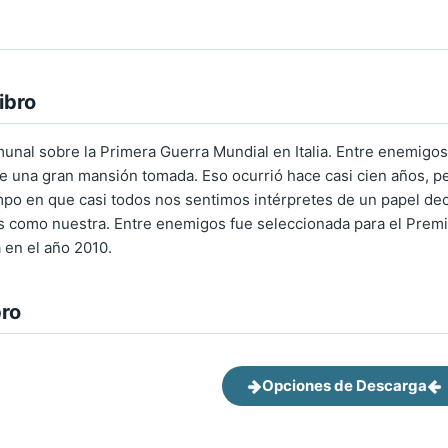
ibro
nal sobre la Primera Guerra Mundial en Italia. Entre enemigos es
e una gran mansión tomada. Eso ocurrió hace casi cien años, pe
mpo en que casi todos nos sentimos intérpretes de un papel dec
 como nuestra. Entre enemigos fue seleccionada para el Premi
a en el año 2010.
bro
Opciones de Descarga