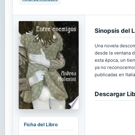
Sinopsis del L
Una novela descomu
desde la ventana d
esta época, un tie
ya no reconocemos
publicadas en Itali
Descargar Li
Ficha del Libro