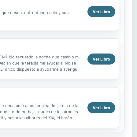
Ver Libro
ad que desea, enfrentando solo y con
. No recuerdo la noche que cambió mi
Ver Libro
Decían que la terapia me ayudaría. No se
El único dispuesto a ayudarme a averiguar
 SIGNIFICA ROMPER TODAS LAS...
se encaramó a una encina del jardín de la
Ver Libro
ropósito de no bajar nunca de los árboles.
I y hasta los albores del XIX, el barón