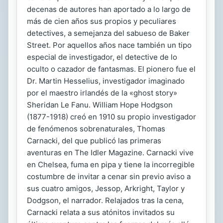
decenas de autores han aportado a lo largo de
más de cien años sus propios y peculiares
detectives, a semejanza del sabueso de Baker
Street. Por aquellos años nace también un tipo
especial de investigador, el detective de lo
oculto o cazador de fantasmas. El pionero fue el
Dr. Martin Hesselius, investigador imaginado
por el maestro irlandés de la «ghost story»
Sheridan Le Fanu. William Hope Hodgson
(1877-1918) creó en 1910 su propio investigador
de fenómenos sobrenaturales, Thomas
Carnacki, del que publicó las primeras
aventuras en The Idler Magazine. Carnacki vive
en Chelsea, fuma en pipa y tiene la incorregible
costumbre de invitar a cenar sin previo aviso a
sus cuatro amigos, Jessop, Arkright, Taylor y
Dodgson, el narrador. Relajados tras la cena,
Carnacki relata a sus atónitos invitados su