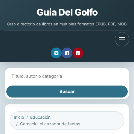
Guia Del Golfo
Gran directorio de libros en multiples formatos EPUB, PDF, MOBI
Buscar libros
Inicio
Educación
Carnacki, el cazador de fantasmas