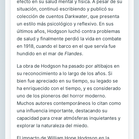
efecto en su salud mental y física. A pesar de su
situación, continuó escribiendo y publicó su
colección de cuentos
Darkwater
, que presenta
un estilo más psicológico y reflexivo. En sus
últimos años, Hodgson luchó contra problemas
de salud y finalmente perdió la vida en combate
en 1918, cuando el barco en el que servía fue
hundido en el mar de
Flandes
.
La obra de Hodgson ha pasado por altibajos en
su reconocimiento a lo largo de los años. Si
bien fue apreciado en su tiempo, su legado se
ha enriquecido con el tiempo, y es considerado
uno de los pioneros del horror moderno.
Muchos autores contemporáneos lo citan como
una influencia importante, destacando su
capacidad para crear atmósferas inquietantes y
explorar la naturaleza del miedo.
El impacto de William Hope Hodgson en la