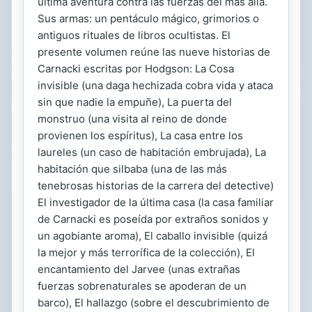
última aventura contra las fuerzas del más allá.
Sus armas: un pentáculo mágico, grimorios o
antiguos rituales de libros ocultistas. El
presente volumen reúne las nueve historias de
Carnacki escritas por Hodgson: La Cosa
invisible (una daga hechizada cobra vida y ataca
sin que nadie la empuñe), La puerta del
monstruo (una visita al reino de donde
provienen los espíritus), La casa entre los
laureles (un caso de habitación embrujada), La
habitación que silbaba (una de las más
tenebrosas historias de la carrera del detective)
El investigador de la última casa (la casa familiar
de Carnacki es poseída por extraños sonidos y
un agobiante aroma), El caballo invisible (quizá
la mejor y más terrorífica de la colección), El
encantamiento del Jarvee (unas extrañas
fuerzas sobrenaturales se apoderan de un
barco), El hallazgo (sobre el descubrimiento de