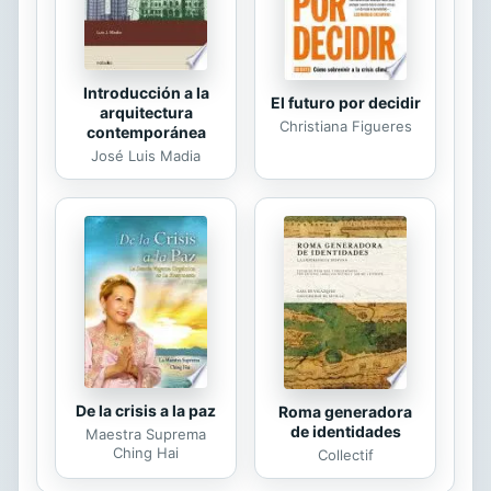
Introducción a la
El futuro por decidir
arquitectura
Christiana Figueres
contemporánea
José Luis Madia
De la crisis a la paz
Roma generadora
de identidades
Maestra Suprema
Ching Hai
Collectif