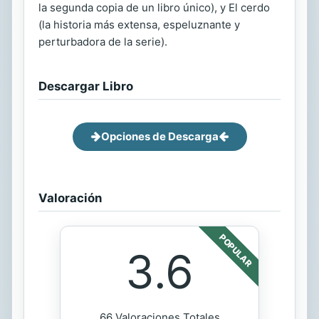
la segunda copia de un libro único), y El cerdo
(la historia más extensa, espeluznante y
perturbadora de la serie).
Descargar Libro
Opciones de Descarga
Valoración
POPULAR
3.6
66 Valoraciones Totales